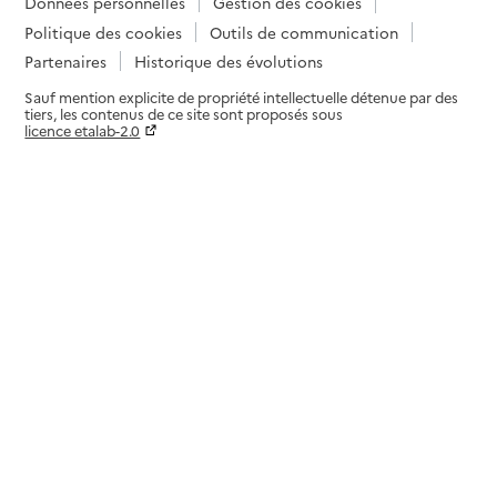
Données personnelles
Gestion des cookies
Politique des cookies
Outils de communication
Partenaires
Historique des évolutions
Sauf mention explicite de propriété intellectuelle détenue par des
tiers, les contenus de ce site sont proposés sous
licence etalab-2.0
Paramètres sur le choix des cookies