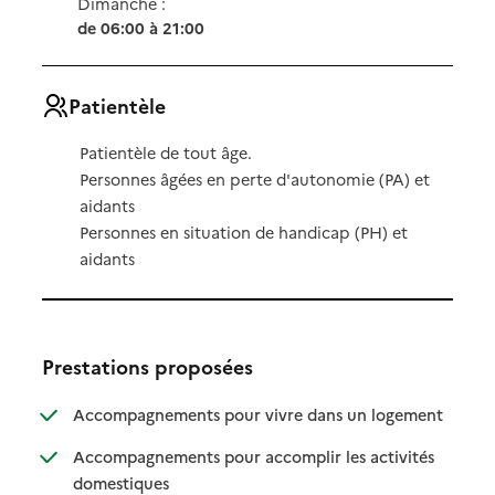
Dimanche :
de 06:00 à 21:00
Patientèle
Patientèle de tout âge.
Personnes âgées en perte d'autonomie (PA) et
aidants
Personnes en situation de handicap (PH) et
aidants
Prestations proposées
: disponibl
: non dispo
Accompagnements pour vivre dans un logement
Accompagnements pour accomplir les activités
: disponible
: non disponible
domestiques