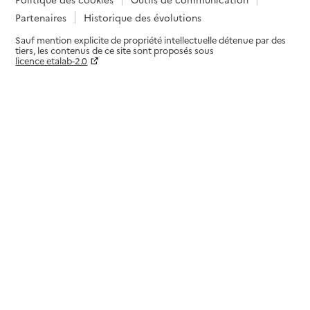
Partenaires
Historique des évolutions
Sauf mention explicite de propriété intellectuelle détenue par des
tiers, les contenus de ce site sont proposés sous
licence etalab-2.0
Paramètres sur le choix des cookies