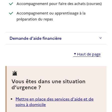
: disponib
: non disp
Accompagnement pour faire des achats (courses)
Accompagnement ou apprentissage à la
: disponible
: non disponible
préparation du repas
Demande d'aide financière
Haut de page
Vous êtes dans une situation
d’urgence ?
Mettre en place des services d'aide et de
soins à domicile