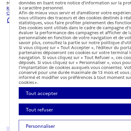
données en lisant notre notice d’information sur la pr
Mis à jour le
02/08/2026
à caractère personnel.
Rechercher les établissements et services autour de
Afin de mieux vous servir et d’améliorer votre expérienc
Chaponost.
nous utilisons des traceurs et des cookies destinés à réal
Signaler une erreur
statistiques, vous faire profiter pleinement des fonction
Des cookies sont utilisés dans le cadre de campagne d
évaluer la performance des campagnes et afficher de la
personnalisée en fonction de votre navigation et de vot
savoir plus, consultez la partie sur notre politique d'uti
Si vous cliquez sur « Tout Accepter », l’éditeur du porta
partenaires déposeront ces cookies sur votre terminal l
navigation. Si vous cliquez sur « Tout Refuser », ces co
déposés. Si vous cliquez sur « Personnaliser », vous pou
l’implantation de cookies auxquels vous consentez. Vot
conservé pour une durée maximale de 13 mois et vous
informé et modifier vos préférences à tout moment sur
cookies ».
Tout accepter
Tout refuser
Tout déplier
Personnaliser