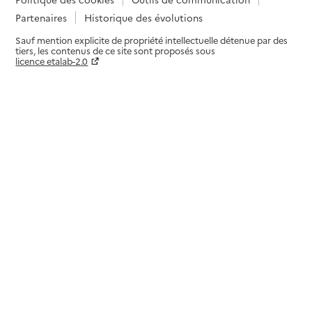
Partenaires
Historique des évolutions
Sauf mention explicite de propriété intellectuelle détenue par des
tiers, les contenus de ce site sont proposés sous
licence etalab-2.0
Paramètres sur le choix des cookies