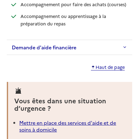
: disponib
: non disp
Accompagnement pour faire des achats (courses)
Accompagnement ou apprentissage à la
: disponible
: non disponible
préparation du repas
Demande d'aide financière
Haut de page
Vous êtes dans une situation
d’urgence ?
Mettre en place des services d'aide et de
soins à domicile