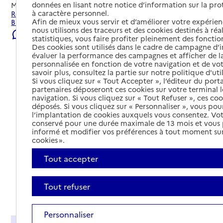
données en lisant notre notice d’information sur la pr
Mis à jour le
02/08/2026
à caractère personnel.
Rechercher les établissements et services autour de
Afin de mieux vous servir et d’améliorer votre expérienc
Brignais.
nous utilisons des traceurs et des cookies destinés à réal
Signaler une erreur
statistiques, vous faire profiter pleinement des fonction
Des cookies sont utilisés dans le cadre de campagne d
évaluer la performance des campagnes et afficher de la
personnalisée en fonction de votre navigation et de vot
savoir plus, consultez la partie sur notre politique d'uti
Si vous cliquez sur « Tout Accepter », l’éditeur du porta
partenaires déposeront ces cookies sur votre terminal l
navigation. Si vous cliquez sur « Tout Refuser », ces co
déposés. Si vous cliquez sur « Personnaliser », vous pou
l’implantation de cookies auxquels vous consentez. Vot
conservé pour une durée maximale de 13 mois et vous
informé et modifier vos préférences à tout moment sur
cookies ».
Tout accepter
Tout refuser
Tout déplier
Personnaliser