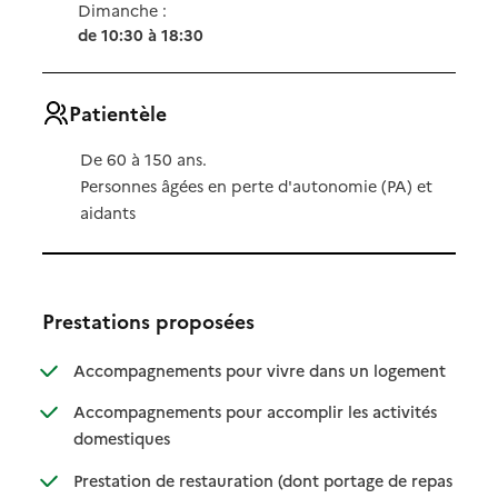
Dimanche :
de 10:30 à 18:30
Patientèle
De 60 à 150 ans.
Personnes âgées en perte d'autonomie (PA) et
aidants
Prestations proposées
: disponibl
: non dispo
Accompagnements pour vivre dans un logement
Accompagnements pour accomplir les activités
: disponible
: non disponible
domestiques
Prestation de restauration (dont portage de repas