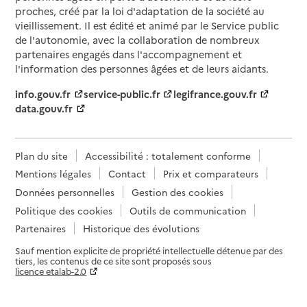
proches, créé par la loi d'adaptation de la société au
vieillissement. Il est édité et animé par le Service public
de l'autonomie, avec la collaboration de nombreux
partenaires engagés dans l'accompagnement et
l'information des personnes âgées et de leurs aidants.
info.gouv.fr
service-public.fr
legifrance.gouv.fr
data.gouv.fr
Plan du site
Accessibilité : totalement conforme
Mentions légales
Contact
Prix et comparateurs
Données personnelles
Gestion des cookies
Politique des cookies
Outils de communication
Partenaires
Historique des évolutions
Sauf mention explicite de propriété intellectuelle détenue par des
tiers, les contenus de ce site sont proposés sous
licence etalab-2.0
Paramètres sur le choix des cookies