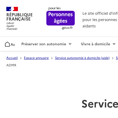
Le site officiel d'i
RÉPUBLIQUE
FRANÇAISE
pour les personnes 
aidants
Préserver son autonomie
Vivre à domicile
Accueil
Accueil
Espace annuaire
Service autonomie à domicile (aide)
S
ADMR
Service