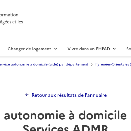
nformation
âgées et les
Changer de logement
Vivre dans un EHPAD
So
ervice autonomie à domicile (aide) par département
Pyrénées-Orientales 
Retour aux résultats de l'annuaire
 autonomie à domicile 
Services ADMR