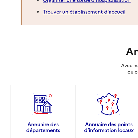
Trouver un établissement d'accueil
An
Avec no
ou o
Annuaire des
Annuaire des points
départements
d’information locaux