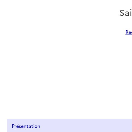
Sa
Re
Présentation