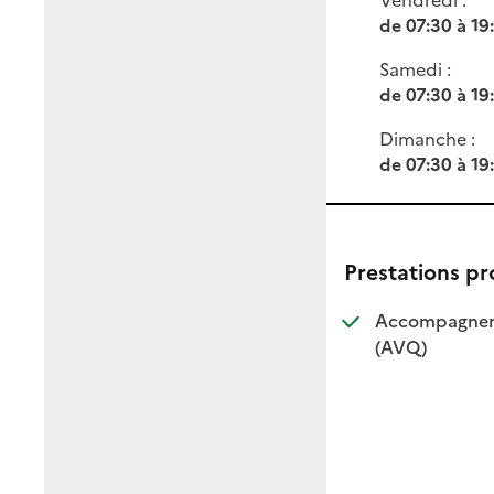
de 07:30 à 19
Samedi :
de 07:30 à 19
Dimanche :
de 07:30 à 19
Prestations p
Accompagnemen
: disponible
: non dispo
(AVQ)