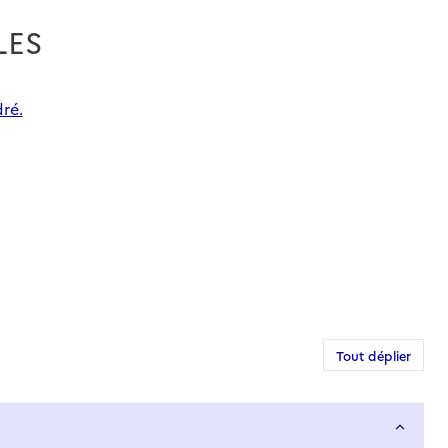
LES
ré.
Tout déplier