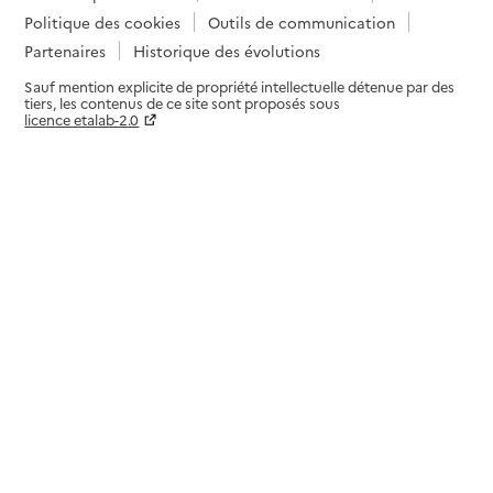
Politique des cookies
Outils de communication
Partenaires
Historique des évolutions
Sauf mention explicite de propriété intellectuelle détenue par des
tiers, les contenus de ce site sont proposés sous
licence etalab-2.0
Paramètres sur le choix des cookies