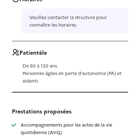
Veuillez contacter la structure pour
connaître les horaires.
Patientèle
De 60 à 120 ans.
Personnes âgées en perte d'autonomie (PA) et
aidants
Prestations proposées
Accompagnements pour les actes de la vie
: disponible
: non disponible
quotidienne (AVQ)