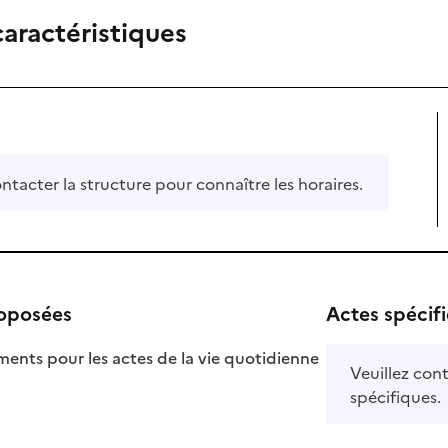
caractéristiques
ontacter la structure pour connaître les horaires.
roposées
Actes spécif
ts pour les actes de la vie quotidienne
Veuillez cont
nible
spécifiques.