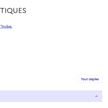
NTIQUES
'Irube.
Tout déplier