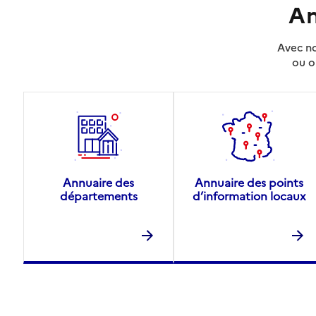
An
Avec no
ou o
Annuaire des
Annuaire des points
départements
d’information locaux