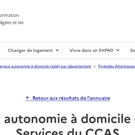
nformation
âgées et les
Changer de logement
Vivre dans un EHPAD
So
ervice autonomie à domicile (aide) par département
Pyrénées-Atlantiques
Retour aux résultats de l'annuaire
 autonomie à domicile 
Services du CCAS