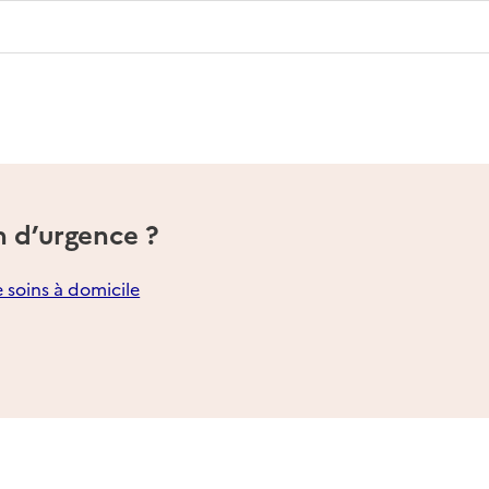
n d’urgence ?
e soins à domicile