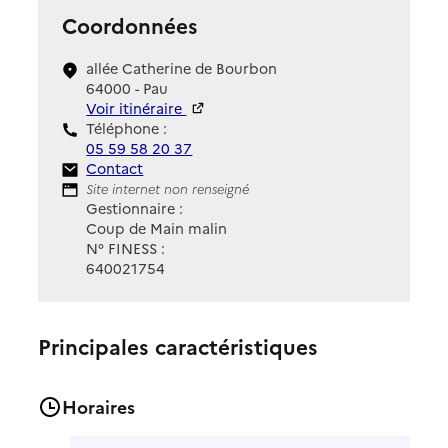
Coordonnées
allée Catherine de Bourbon
64000 - Pau
Voir itinéraire
Téléphone :
05 59 58 20 37
Contact
Contact
Site Internet
Site internet non renseigné
Gestionnaire :
Coup de Main malin
N° FINESS :
640021754
Principales caractéristiques
Horaires