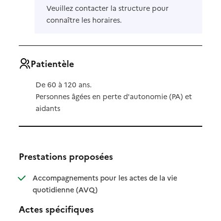
Veuillez contacter la structure pour
connaître les horaires.
Patientèle
De 60 à 120 ans.
Personnes âgées en perte d'autonomie (PA) et
aidants
Prestations proposées
Accompagnements pour les actes de la vie
: disponible
: non disponible
quotidienne (AVQ)
Actes spécifiques