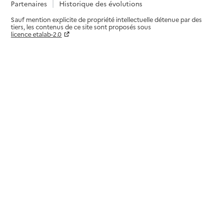
Partenaires
Historique des évolutions
Sauf mention explicite de propriété intellectuelle détenue par des
tiers, les contenus de ce site sont proposés sous
licence etalab-2.0
Paramètres sur le choix des cookies