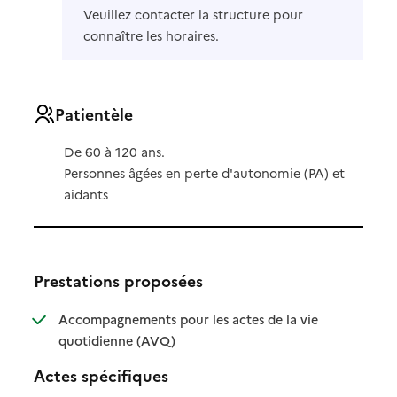
Veuillez contacter la structure pour
connaître les horaires.
Patientèle
De 60 à 120 ans.
Personnes âgées en perte d'autonomie (PA) et
aidants
Prestations proposées
Accompagnements pour les actes de la vie
: disponible
: non disponible
quotidienne (AVQ)
Actes spécifiques