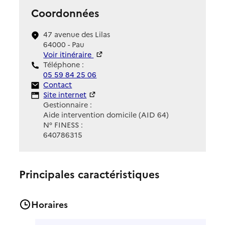
Coordonnées
47 avenue des Lilas
64000 - Pau
Voir itinéraire
Téléphone :
05 59 84 25 06
Contact
Contact
Site Internet
Site internet
Gestionnaire :
Aide intervention domicile (AID 64)
N° FINESS :
640786315
Principales caractéristiques
Horaires