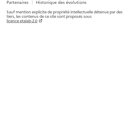
Partenaires
Historique des évolutions
Sauf mention explicite de propriété intellectuelle détenue par des
tiers, les contenus de ce site sont proposés sous
licence etalab-2.0
Paramètres sur le choix des cookies