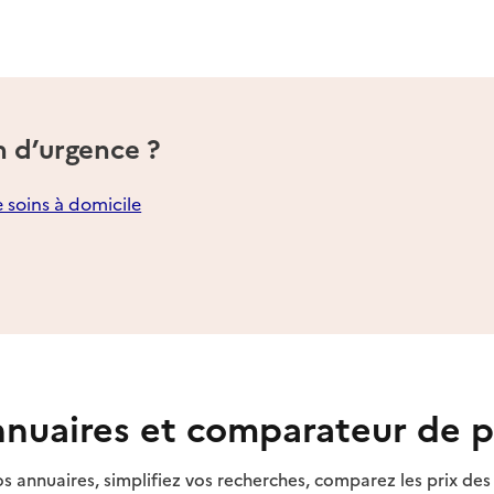
n d’urgence ?
e soins à domicile
nuaires et comparateur de p
s annuaires, simplifiez vos recherches, comparez les prix d