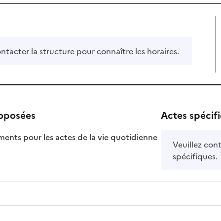
ontacter la structure pour connaître les horaires.
roposées
Actes spécif
ts pour les actes de la vie quotidienne
Veuillez cont
nible
spécifiques.