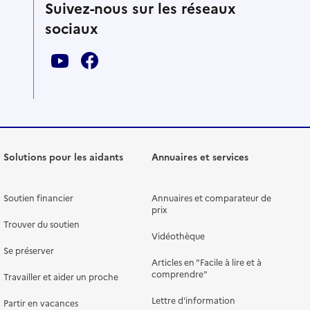
Suivez-nous sur les réseaux
sociaux
Solutions pour les aidants
Annuaires et services
Soutien financier
Annuaires et comparateur de
prix
Trouver du soutien
Vidéothèque
Se préserver
Articles en "Facile à lire et à
comprendre"
Travailler et aider un proche
Lettre d'information
Partir en vacances