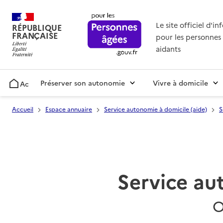
Le site officiel d'i
RÉPUBLIQUE
FRANÇAISE
pour les personnes 
aidants
Préserver son autonomie
Vivre à domicile
Accueil
Accueil
Espace annuaire
Service autonomie à domicile (aide)
S
Service au
O