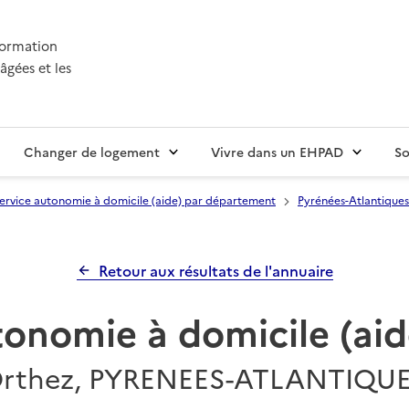
nformation
âgées et les
Changer de logement
Vivre dans un EHPAD
So
ervice autonomie à domicile (aide) par département
Pyrénées-Atlantiques
Retour aux résultats de l'annuaire
tonomie à domicile (aid
rthez, PYRENEES-ATLANTIQU