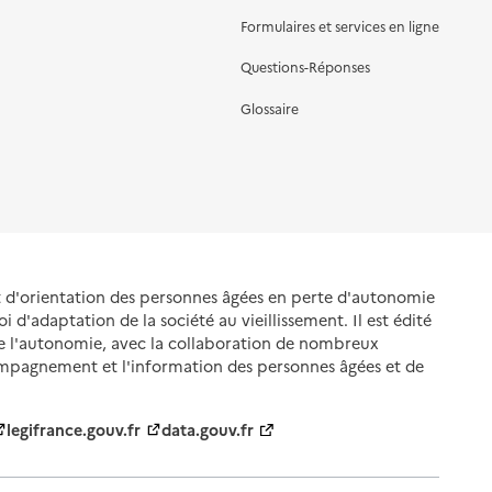
Formulaires et services en ligne
Questions-Réponses
Glossaire
et d'orientation des personnes âgées en perte d'autonomie
oi d'adaptation de la société au vieillissement. Il est édité
de l'autonomie, avec la collaboration de nombreux
ompagnement et l'information des personnes âgées et de
legifrance.gouv.fr
data.gouv.fr