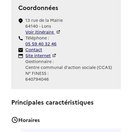
Coordonnées
13 rue de la Mairie
64140 - Lons
Voir itinéraire
Téléphone :
05 59 40 32 46
Contact
Contact
Site Internet
Site internet
Gestionnaire :
Centre communal d'action sociale (CCAS)
N° FINESS :
640794046
Principales caractéristiques
Horaires