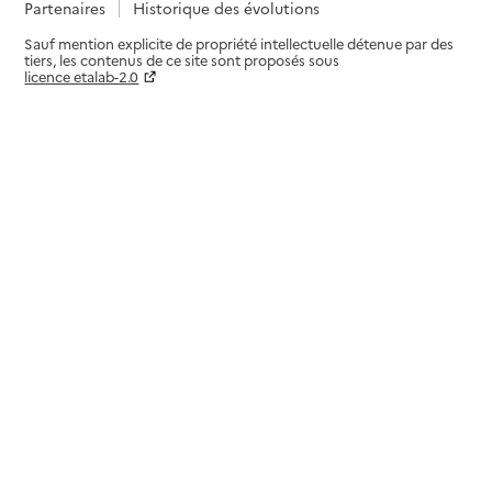
Partenaires
Historique des évolutions
Sauf mention explicite de propriété intellectuelle détenue par des
tiers, les contenus de ce site sont proposés sous
licence etalab-2.0
Paramètres sur le choix des cookies