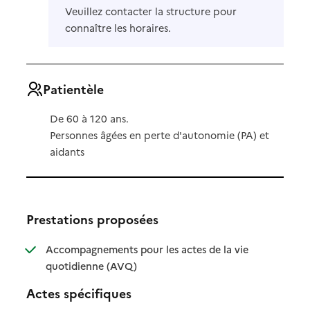
Veuillez contacter la structure pour
connaître les horaires.
Patientèle
De 60 à 120 ans.
Personnes âgées en perte d'autonomie (PA) et
aidants
Prestations proposées
Accompagnements pour les actes de la vie
: disponible
: non disponible
quotidienne (AVQ)
Actes spécifiques