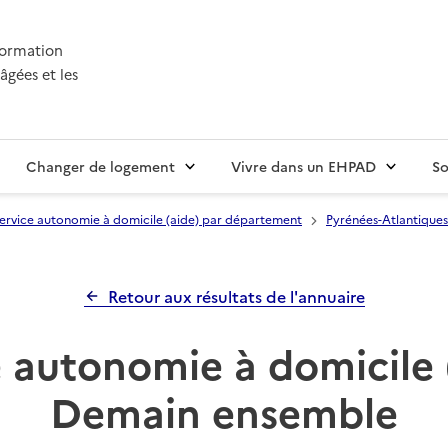
nformation
âgées et les
Changer de logement
Vivre dans un EHPAD
So
ervice autonomie à domicile (aide) par département
Pyrénées-Atlantiques
Retour aux résultats de l'annuaire
 autonomie à domicile 
Demain ensemble