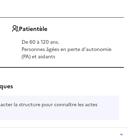
Patientèle
De 60 à 120 ans.
Personnes âgées en perte d'autonomie
(PA) et aidants
iques
acter la structure pour connaître les actes