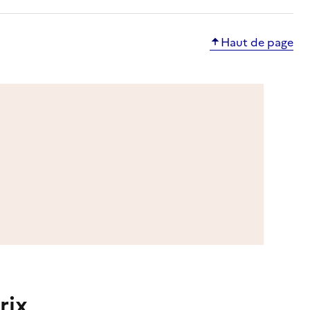
Haut de page
rix