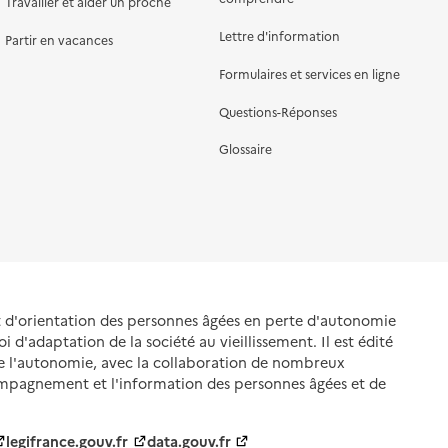
Travailler et aider un proche
Lettre d'information
Partir en vacances
Formulaires et services en ligne
Questions-Réponses
Glossaire
et d'orientation des personnes âgées en perte d'autonomie
oi d'adaptation de la société au vieillissement. Il est édité
de l'autonomie, avec la collaboration de nombreux
ompagnement et l'information des personnes âgées et de
legifrance.gouv.fr
data.gouv.fr