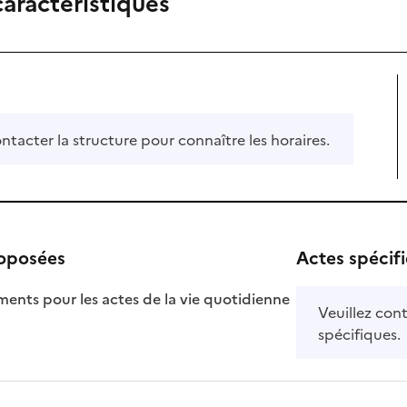
caractéristiques
ontacter la structure pour connaître les horaires.
roposées
Actes spécif
ts pour les actes de la vie quotidienne
Veuillez cont
nible
spécifiques.