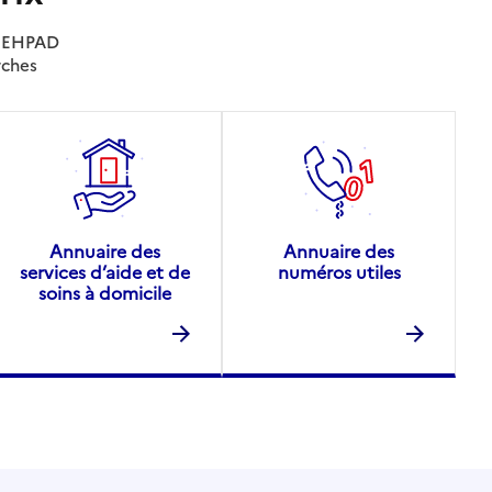
es EHPAD
rches
Annuaire des
Annuaire des
services d’aide et de
numéros utiles
soins à domicile