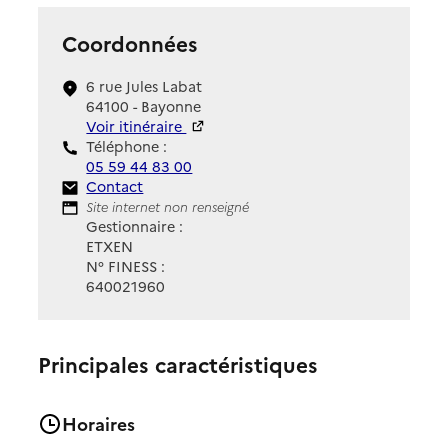
Coordonnées
6 rue Jules Labat
64100 - Bayonne
Voir itinéraire
Téléphone :
05 59 44 83 00
Contact
Contact
Site Internet
Site internet non renseigné
Gestionnaire :
ETXEN
N° FINESS :
640021960
Principales caractéristiques
Horaires