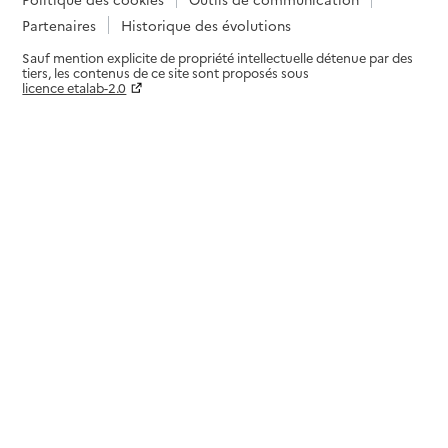
Partenaires
Historique des évolutions
Sauf mention explicite de propriété intellectuelle détenue par des
tiers, les contenus de ce site sont proposés sous
licence etalab-2.0
Paramètres sur le choix des cookies