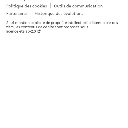
Politique des cookies
Outils de communication
Partenaires
Historique des évolutions
Sauf mention explicite de propriété intellectuelle détenue par des
tiers, les contenus de ce site sont proposés sous
licence etalab-2.0
Paramètres sur le choix des cookies