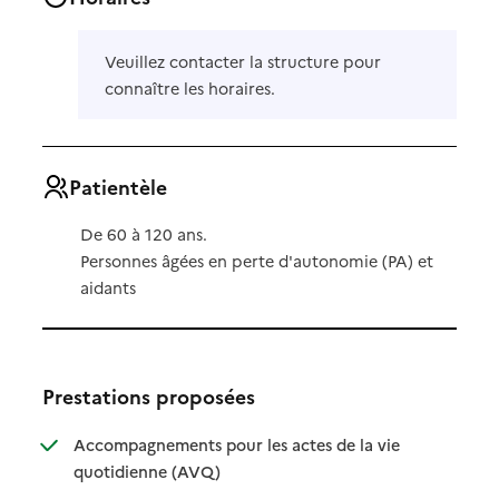
Veuillez contacter la structure pour
connaître les horaires.
Patientèle
De 60 à 120 ans.
Personnes âgées en perte d'autonomie (PA) et
aidants
Prestations proposées
Accompagnements pour les actes de la vie
: disponible
: non disponible
quotidienne (AVQ)