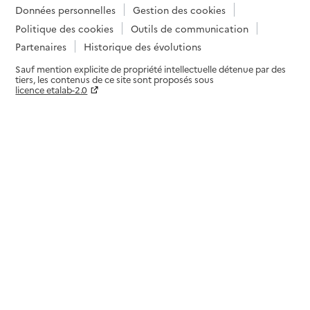
Données personnelles
Gestion des cookies
Politique des cookies
Outils de communication
Partenaires
Historique des évolutions
Sauf mention explicite de propriété intellectuelle détenue par des
tiers, les contenus de ce site sont proposés sous
licence etalab-2.0
Paramètres sur le choix des cookies