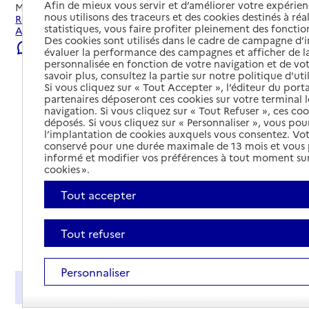
Afin de mieux vous servir et d’améliorer votre expérienc
Mis à jour le
22/07/2026
nous utilisons des traceurs et des cookies destinés à réal
Rechercher les établissements et services autour de
statistiques, vous faire profiter pleinement des fonction
Anglet.
Des cookies sont utilisés dans le cadre de campagne d
Signaler une erreur
évaluer la performance des campagnes et afficher de la
personnalisée en fonction de votre navigation et de vot
savoir plus, consultez la partie sur notre politique d'uti
Si vous cliquez sur « Tout Accepter », l’éditeur du porta
partenaires déposeront ces cookies sur votre terminal l
navigation. Si vous cliquez sur « Tout Refuser », ces co
déposés. Si vous cliquez sur « Personnaliser », vous pou
l’implantation de cookies auxquels vous consentez. Vot
conservé pour une durée maximale de 13 mois et vous
informé et modifier vos préférences à tout moment sur
cookies ».
Tout accepter
Tout refuser
Tout déplier
Personnaliser
Présentation