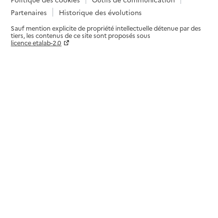
Partenaires
Historique des évolutions
Sauf mention explicite de propriété intellectuelle détenue par des
tiers, les contenus de ce site sont proposés sous
licence etalab-2.0
Paramètres sur le choix des cookies