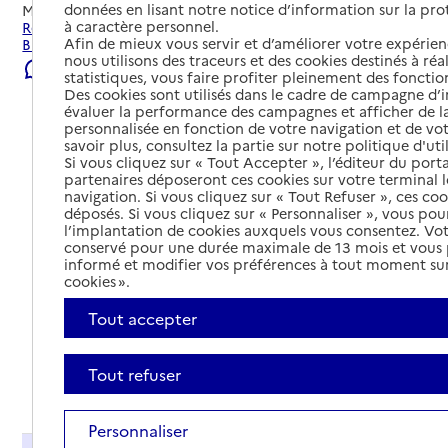
données en lisant notre notice d’information sur la pr
Mis à jour le
22/07/2026
à caractère personnel.
Rechercher les établissements et services autour de
Afin de mieux vous servir et d’améliorer votre expérienc
Briffons.
nous utilisons des traceurs et des cookies destinés à réal
Signaler une erreur
statistiques, vous faire profiter pleinement des fonction
Des cookies sont utilisés dans le cadre de campagne d
évaluer la performance des campagnes et afficher de la
personnalisée en fonction de votre navigation et de vot
savoir plus, consultez la partie sur notre politique d'uti
Si vous cliquez sur « Tout Accepter », l’éditeur du porta
partenaires déposeront ces cookies sur votre terminal l
navigation. Si vous cliquez sur « Tout Refuser », ces co
déposés. Si vous cliquez sur « Personnaliser », vous pou
l’implantation de cookies auxquels vous consentez. Vot
conservé pour une durée maximale de 13 mois et vous
informé et modifier vos préférences à tout moment sur
cookies ».
Tout accepter
Tout refuser
Tout déplier
Personnaliser