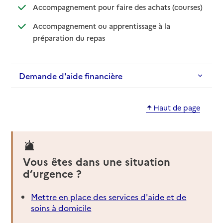
: disponib
: non disp
Accompagnement pour faire des achats (courses)
Accompagnement ou apprentissage à la
: disponible
: non disponible
préparation du repas
Demande d'aide financière
Haut de page
Vous êtes dans une situation
d’urgence ?
Mettre en place des services d'aide et de
soins à domicile