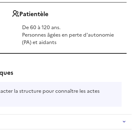
Patientèle
De 60 à 120 ans.
Personnes âgées en perte d'autonomie
(PA) et aidants
iques
acter la structure pour connaître les actes