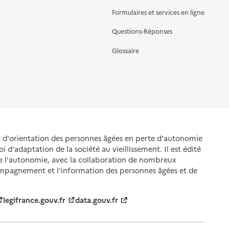
Formulaires et services en ligne
Questions-Réponses
Glossaire
et d'orientation des personnes âgées en perte d'autonomie
oi d'adaptation de la société au vieillissement. Il est édité
de l'autonomie, avec la collaboration de nombreux
ompagnement et l'information des personnes âgées et de
legifrance.gouv.fr
data.gouv.fr