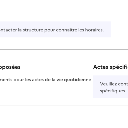
ontacter la structure pour connaître les horaires.
roposées
Actes spécif
ts pour les actes de la vie quotidienne
Veuillez cont
nible
spécifiques.