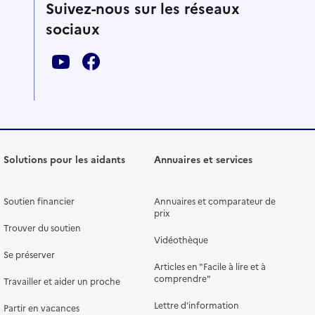
Suivez-nous sur les réseaux
sociaux
Solutions pour les aidants
Annuaires et services
Soutien financier
Annuaires et comparateur de
prix
Trouver du soutien
Vidéothèque
Se préserver
Articles en "Facile à lire et à
comprendre"
Travailler et aider un proche
Lettre d'information
Partir en vacances