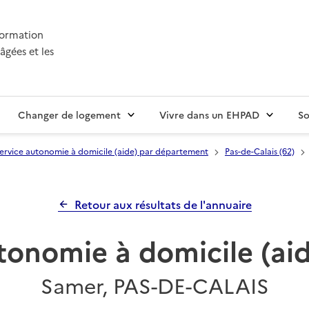
nformation
âgées et les
Changer de logement
Vivre dans un EHPAD
So
ervice autonomie à domicile (aide) par département
Pas-de-Calais (62)
Retour aux résultats de l'annuaire
tonomie à domicile (a
Samer, PAS-DE-CALAIS