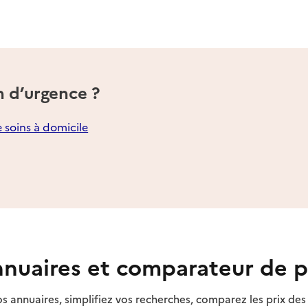
n d’urgence ?
e soins à domicile
nuaires et comparateur de p
s annuaires, simplifiez vos recherches, comparez les prix d