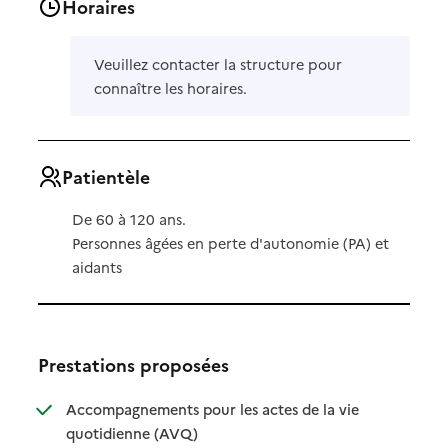
Horaires
Veuillez contacter la structure pour
connaître les horaires.
Patientèle
De 60 à 120 ans.
Personnes âgées en perte d'autonomie (PA) et
aidants
Prestations proposées
Accompagnements pour les actes de la vie
: disponible
: non disponible
quotidienne (AVQ)