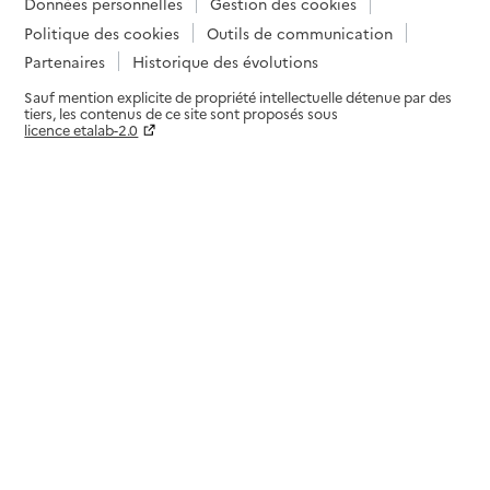
Données personnelles
Gestion des cookies
Politique des cookies
Outils de communication
Partenaires
Historique des évolutions
Sauf mention explicite de propriété intellectuelle détenue par des
tiers, les contenus de ce site sont proposés sous
licence etalab-2.0
Paramètres sur le choix des cookies