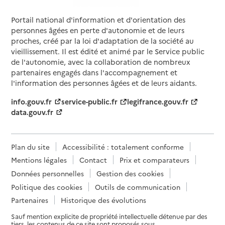
Portail national d'information et d'orientation des
personnes âgées en perte d'autonomie et de leurs
proches, créé par la loi d'adaptation de la société au
vieillissement. Il est édité et animé par le Service public
de l'autonomie, avec la collaboration de nombreux
partenaires engagés dans l'accompagnement et
l'information des personnes âgées et de leurs aidants.
info.gouv.fr
service-public.fr
legifrance.gouv.fr
data.gouv.fr
Plan du site
Accessibilité : totalement conforme
Mentions légales
Contact
Prix et comparateurs
Données personnelles
Gestion des cookies
Politique des cookies
Outils de communication
Partenaires
Historique des évolutions
Sauf mention explicite de propriété intellectuelle détenue par des
tiers, les contenus de ce site sont proposés sous