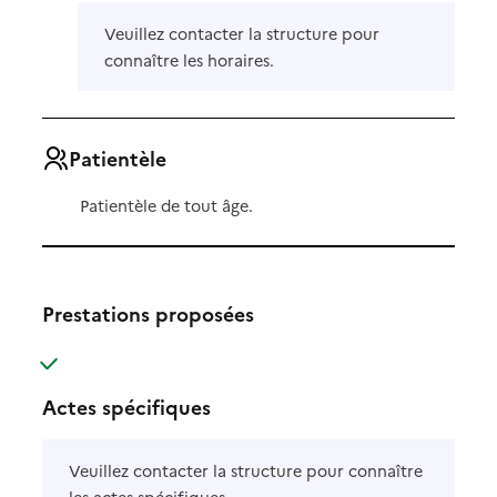
Veuillez contacter la structure pour
connaître les horaires.
Patientèle
Patientèle de tout âge.
Prestations proposées
: disponible
: non disponible
Actes spécifiques
Veuillez contacter la structure pour connaître