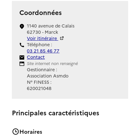
Coordonnées
1140 avenue de Calais
62730 - Marck
Voir itinéraire
Téléphone :
03 21 85 46 77
Contact
Contact
Site Internet
Site internet non renseigné
Gestionnaire :
Association Asmdo
N° FINESS :
620021048
Principales caractéristiques
Horaires