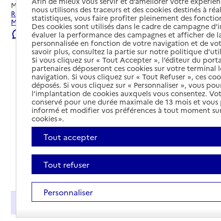
Afin de mieux vous servir et d’améliorer votre expérienc
Mis à jour le
06/08/2026
nous utilisons des traceurs et des cookies destinés à réal
Rechercher les établissements et services autour de
statistiques, vous faire profiter pleinement des fonction
Marck.
Des cookies sont utilisés dans le cadre de campagne d
Signaler une erreur
évaluer la performance des campagnes et afficher de la
personnalisée en fonction de votre navigation et de vot
savoir plus, consultez la partie sur notre politique d'uti
Si vous cliquez sur « Tout Accepter », l’éditeur du porta
partenaires déposeront ces cookies sur votre terminal l
navigation. Si vous cliquez sur « Tout Refuser », ces co
déposés. Si vous cliquez sur « Personnaliser », vous pou
l’implantation de cookies auxquels vous consentez. Vot
conservé pour une durée maximale de 13 mois et vous
informé et modifier vos préférences à tout moment sur
cookies ».
Tout accepter
Tout refuser
Tout déplier
Personnaliser
Présentation