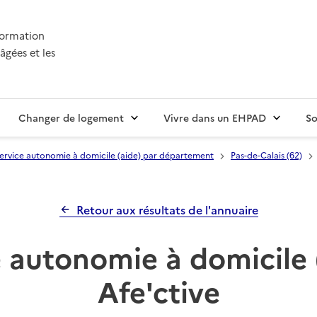
nformation
âgées et les
Changer de logement
Vivre dans un EHPAD
So
ervice autonomie à domicile (aide) par département
Pas-de-Calais (62)
Retour aux résultats de l'annuaire
 autonomie à domicile 
Afe'ctive