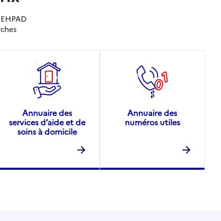
es EHPAD
rches
Annuaire des
Annuaire des
services d’aide et de
numéros utiles
soins à domicile