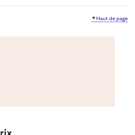
Haut de page
rix