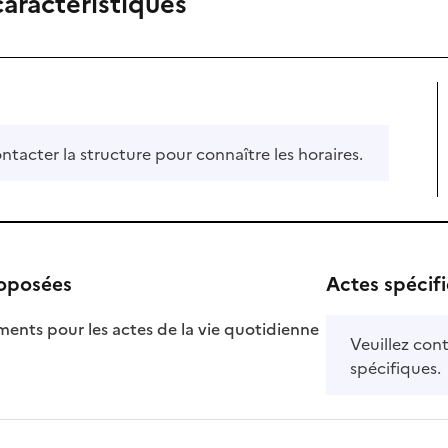
caractéristiques
ontacter la structure pour connaître les horaires.
roposées
Actes spécif
ts pour les actes de la vie quotidienne
Veuillez cont
nible
spécifiques.