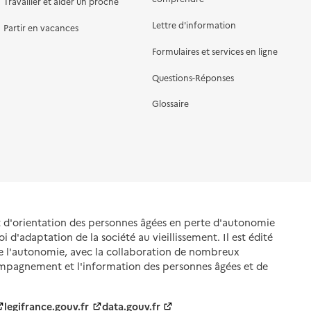
Travailler et aider un proche
Lettre d'information
Partir en vacances
Formulaires et services en ligne
Questions-Réponses
Glossaire
et d'orientation des personnes âgées en perte d'autonomie
oi d'adaptation de la société au vieillissement. Il est édité
de l'autonomie, avec la collaboration de nombreux
ompagnement et l'information des personnes âgées et de
legifrance.gouv.fr
data.gouv.fr