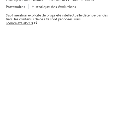
Partenaires
Historique des évolutions
Sauf mention explicite de propriété intellectuelle détenue par des
tiers, les contenus de ce site sont proposés sous
licence etalab-2.0
Paramètres sur le choix des cookies