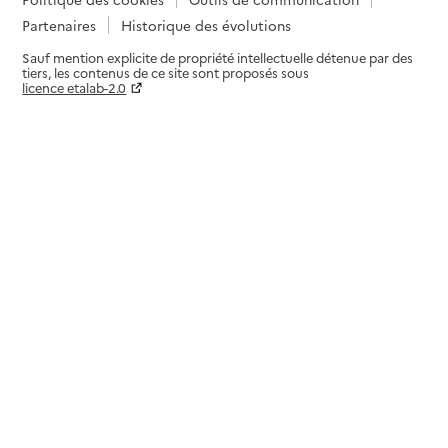
Partenaires
Historique des évolutions
Sauf mention explicite de propriété intellectuelle détenue par des
tiers, les contenus de ce site sont proposés sous
licence etalab-2.0
Paramètres sur le choix des cookies