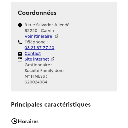
Coordonnées
3 rue Salvador Allendé
62220 - Carvin
Voir itinéraire
Téléphone :
03 21 37 77 20
Contact
Contact
Site Internet
Site internet
Gestionnaire :
Société Family dom
N° FINESS :
620024984
Principales caractéristiques
Horaires