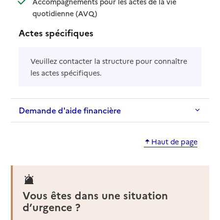
Accompagnements pour les actes de la vie
: disponible
: non disponible
quotidienne (AVQ)
Actes spécifiques
Veuillez contacter la structure pour connaître
les actes spécifiques.
Demande d'aide financière
Haut de page
Vous êtes dans une situation
d’urgence ?