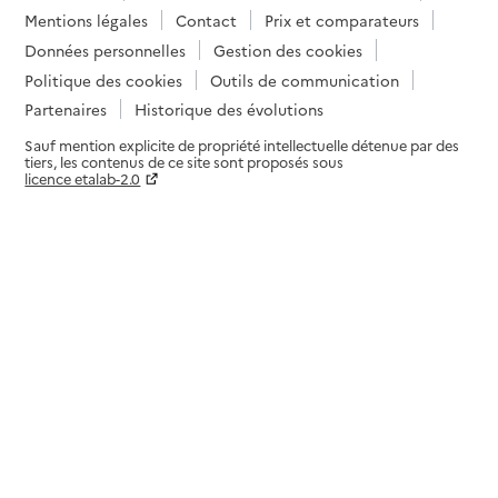
Mentions légales
Contact
Prix et comparateurs
Données personnelles
Gestion des cookies
Politique des cookies
Outils de communication
Partenaires
Historique des évolutions
Sauf mention explicite de propriété intellectuelle détenue par des
tiers, les contenus de ce site sont proposés sous
licence etalab-2.0
Paramètres sur le choix des cookies