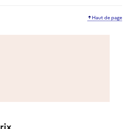
Haut de page
rix