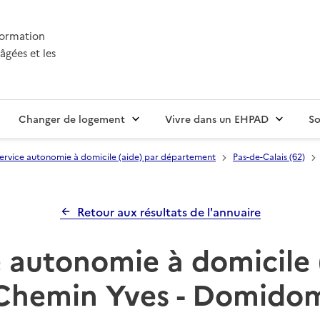
nformation
âgées et les
Changer de logement
Vivre dans un EHPAD
So
ervice autonomie à domicile (aide) par département
Pas-de-Calais (62)
Retour aux résultats de l'annuaire
 autonomie à domicile 
Chemin Yves - Domido