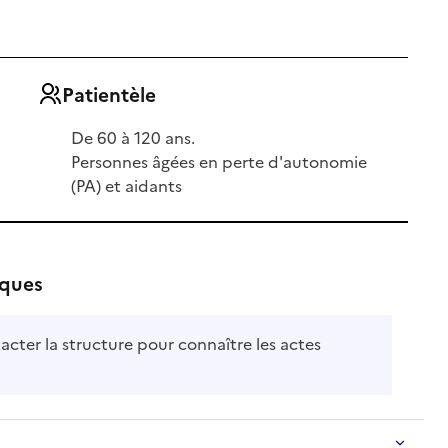
Patientèle
De 60 à 120 ans.
Personnes âgées en perte d'autonomie
(PA) et aidants
iques
acter la structure pour connaître les actes