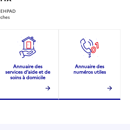
es EHPAD
rches
Annuaire des
Annuaire des
services d’aide et de
numéros utiles
soins à domicile