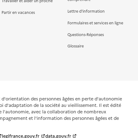
Travailler et aider un proche
Lettre d'information
Partir en vacances
Formulaires et services en ligne
Questions-Réponses
Glossaire
et d'orientation des personnes âgées en perte d'autonomie
oi d'adaptation de la société au vieillissement. Il est édité
de l'autonomie, avec la collaboration de nombreux
ompagnement et l'information des personnes âgées et de
legifrance.gouv.fr
data.gouv.fr