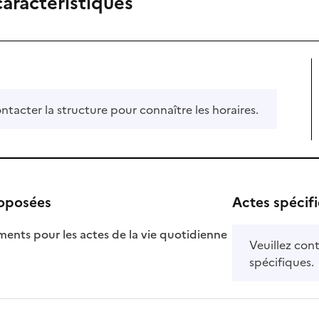
caractéristiques
ontacter la structure pour connaître les horaires.
roposées
Actes spécif
ts pour les actes de la vie quotidienne
Veuillez cont
nible
spécifiques.