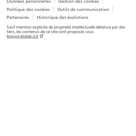
Données personnelles
Gestion des cookies
Politique des cookies
Outils de communication
Partenaires
Historique des évolutions
Sauf mention explicite de propriété intellectuelle détenue par des
tiers, les contenus de ce site sont proposés sous
licence etalab-2.0
Paramètres sur le choix des cookies