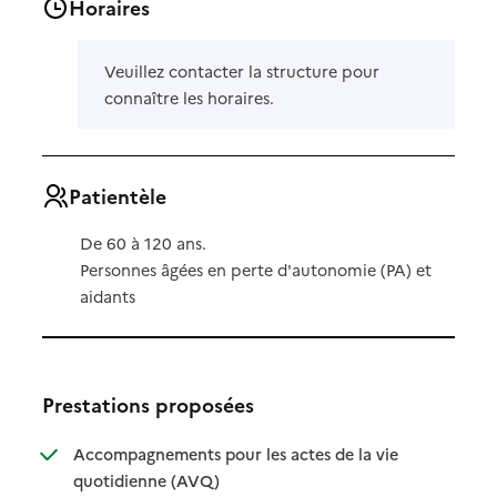
Horaires
Veuillez contacter la structure pour
connaître les horaires.
Patientèle
De 60 à 120 ans.
Personnes âgées en perte d'autonomie (PA) et
aidants
Prestations proposées
Accompagnements pour les actes de la vie
: disponible
: non disponible
quotidienne (AVQ)