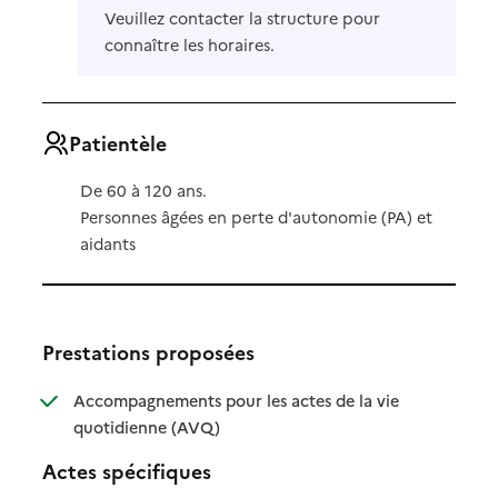
Veuillez contacter la structure pour
connaître les horaires.
Patientèle
De 60 à 120 ans.
Personnes âgées en perte d'autonomie (PA) et
aidants
Prestations proposées
Accompagnements pour les actes de la vie
: disponible
: non disponible
quotidienne (AVQ)
Actes spécifiques