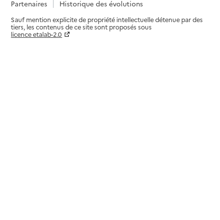
Partenaires
Historique des évolutions
Sauf mention explicite de propriété intellectuelle détenue par des
tiers, les contenus de ce site sont proposés sous
licence etalab-2.0
Paramètres sur le choix des cookies