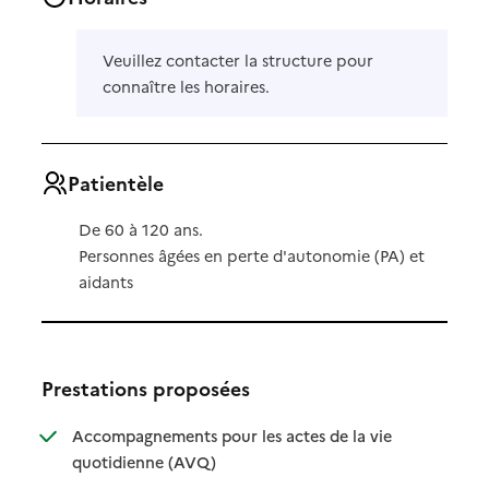
Veuillez contacter la structure pour
connaître les horaires.
Patientèle
De 60 à 120 ans.
Personnes âgées en perte d'autonomie (PA) et
aidants
Prestations proposées
Accompagnements pour les actes de la vie
: disponible
: non disponible
quotidienne (AVQ)