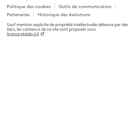
Politique des cookies
Outils de communication
Partenaires
Historique des évolutions
Sauf mention explicite de propriété intellectuelle détenue par des
tiers, les contenus de ce site sont proposés sous
licence etalab-2.0
Paramètres sur le choix des cookies