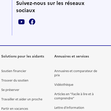
Suivez-nous sur les réseaux
sociaux
Solutions pour les aidants
Annuaires et services
Soutien financier
Annuaires et comparateur de
prix
Trouver du soutien
Vidéothèque
Se préserver
Articles en "Facile à lire et à
comprendre"
Travailler et aider un proche
Lettre d'information
Partir en vacances