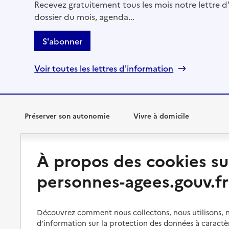
Recevez gratuitement tous les mois notre lettre d'
dossier du mois, agenda...
S'abonner
Voir toutes les lettres d'information
Préserver son autonomie
Vivre à domicile
Perte d'autonomie : évaluation
Bénéficier d'aide à domicile
À propos des cookies su
et droits
Bénéficier de soins à domicile
personnes-agees.gouv.fr
Aménager son logement et
s'équiper
Aides financières
Préserver son autonomie et sa
Solutions d'accueil temporaire
santé
Découvrez comment nous collectons, nous utilisons, no
d’information sur la protection des données à caractè
Partager son logement