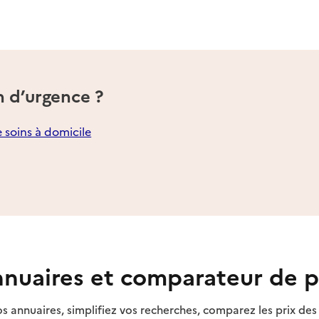
n d’urgence ?
e soins à domicile
nuaires et comparateur de p
s annuaires, simplifiez vos recherches, comparez les prix d