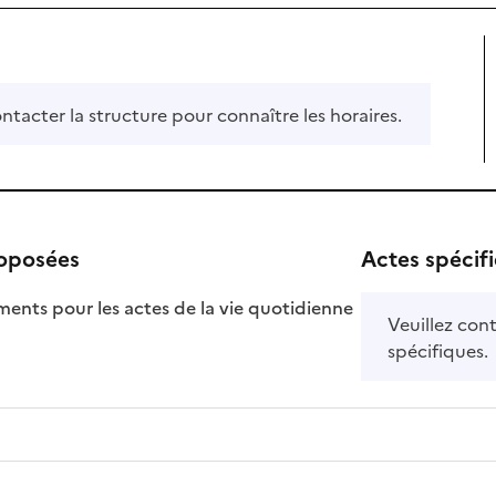
ontacter la structure pour connaître les horaires.
roposées
Actes spécif
ts pour les actes de la vie quotidienne
Veuillez cont
nible
spécifiques.