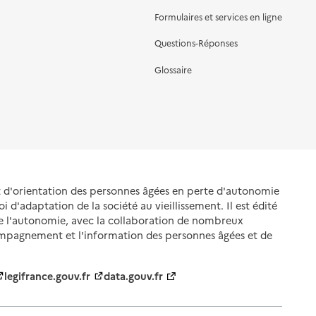
Formulaires et services en ligne
Questions-Réponses
Glossaire
et d'orientation des personnes âgées en perte d'autonomie
oi d'adaptation de la société au vieillissement. Il est édité
de l'autonomie, avec la collaboration de nombreux
ompagnement et l'information des personnes âgées et de
legifrance.gouv.fr
data.gouv.fr