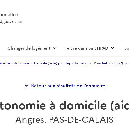
nformation
âgées et les
Changer de logement
Vivre dans un EHPAD
So
ervice autonomie à domicile (aide) par département
Pas-de-Calais (62)
Retour aux résultats de l'annuaire
utonomie à domicile (ai
Angres, PAS-DE-CALAIS