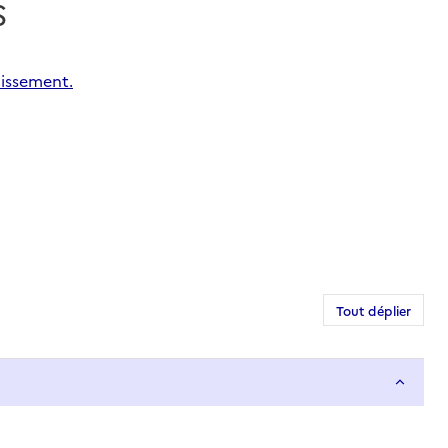
S
dissement.
Tout déplier