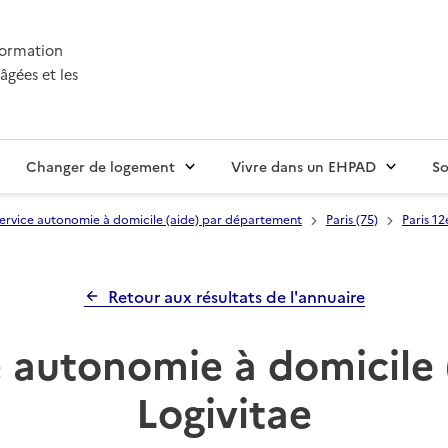
nformation
âgées et les
Changer de logement
Vivre dans un EHPAD
So
ervice autonomie à domicile (aide) par département
Paris (75)
Paris 1
Retour aux résultats de l'annuaire
 autonomie à domicile 
Logivitae