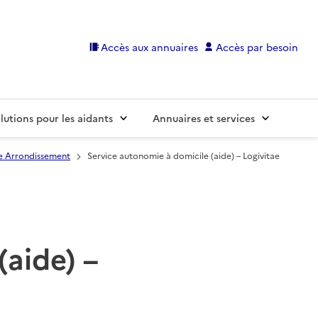
Accès aux annuaires
Accès par besoin
lutions pour les aidants
Annuaires et services
2e Arrondissement
Service autonomie à domicile (aide) – Logivitae
(aide) –