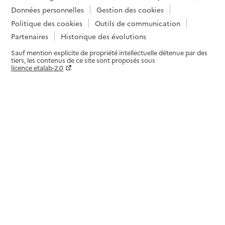
Données personnelles
Gestion des cookies
Politique des cookies
Outils de communication
Partenaires
Historique des évolutions
Sauf mention explicite de propriété intellectuelle détenue par des
tiers, les contenus de ce site sont proposés sous
licence etalab-2.0
Paramètres sur le choix des cookies