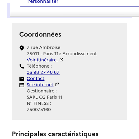
Personnaliser
Présentation
Coordonnées
7 rue Ambroise
75011 - Paris 11e Arrondissement
Voir itinéraire
Téléphone :
06 98 27 40 67
Contact
Contact
Site Internet
Site internet
Gestionnaire :
SARL O2 Paris 11
N° FINESS :
750075160
Principales caractéristiques