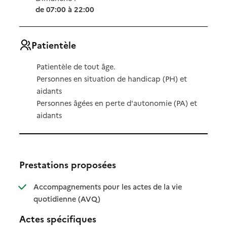
de 07:00 à 22:00
Patientèle
Patientèle de tout âge.
Personnes en situation de handicap (PH) et
aidants
Personnes âgées en perte d'autonomie (PA) et
aidants
Prestations proposées
Accompagnements pour les actes de la vie
: disponible
: non disponible
quotidienne (AVQ)
Actes spécifiques