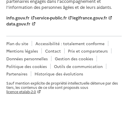
partenaires engagés dans l'accompagnement et
l'information des personnes âgées et de leurs aidants.
info.gouv.fr
service-public.fr
legifrance.gouv.fr
data.gouv.fr
Plan du site
Accessibilité : totalement conforme
Mentions légales
Contact
Prix et comparateurs
Données personnelles
Gestion des cookies
Politique des cookies
Outils de communication
Partenaires
Historique des évolutions
Sauf mention explicite de propriété intellectuelle détenue par des
tiers, les contenus de ce site sont proposés sous
licence etalab-2.0
Paramètres sur le choix des cookies