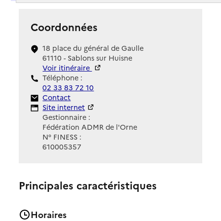
Coordonnées
18 place du général de Gaulle
61110 - Sablons sur Huisne
Voir itinéraire
Téléphone :
02 33 83 72 10
Contact
Contact
Site Internet
Site internet
Gestionnaire :
Fédération ADMR de l'Orne
N° FINESS :
610005357
Principales caractéristiques
Horaires