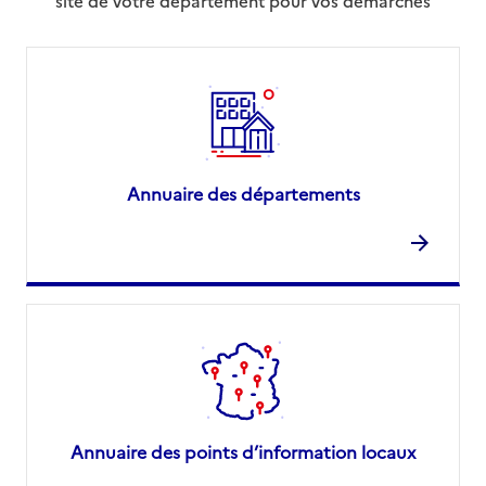
site de votre département pour vos démarches
Annuaire des départements
Annuaire des points d’information locaux