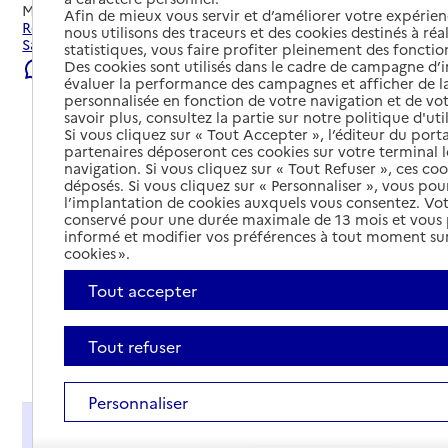
Mis à jour le
29/07/2026
Afin de mieux vous servir et d’améliorer votre expérienc
Rechercher les établissements et services autour de
nous utilisons des traceurs et des cookies destinés à réal
Sablons sur Huisne.
statistiques, vous faire profiter pleinement des fonction
Des cookies sont utilisés dans le cadre de campagne d
Signaler une erreur
évaluer la performance des campagnes et afficher de la
personnalisée en fonction de votre navigation et de vot
savoir plus, consultez la partie sur notre politique d'uti
Si vous cliquez sur « Tout Accepter », l’éditeur du porta
partenaires déposeront ces cookies sur votre terminal l
navigation. Si vous cliquez sur « Tout Refuser », ces co
déposés. Si vous cliquez sur « Personnaliser », vous pou
l’implantation de cookies auxquels vous consentez. Vot
conservé pour une durée maximale de 13 mois et vous
informé et modifier vos préférences à tout moment sur
cookies ».
Tout accepter
Tout refuser
Tout déplier
Personnaliser
Présentation