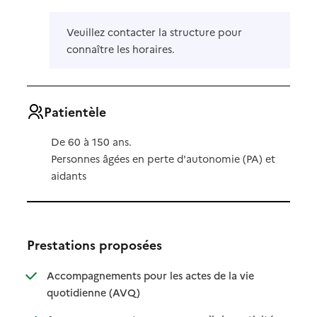
Veuillez contacter la structure pour
connaître les horaires.
Patientèle
De 60 à 150 ans.
Personnes âgées en perte d'autonomie (PA) et
aidants
Prestations proposées
Accompagnements pour les actes de la vie
: disponible
: non disponible
quotidienne (AVQ)