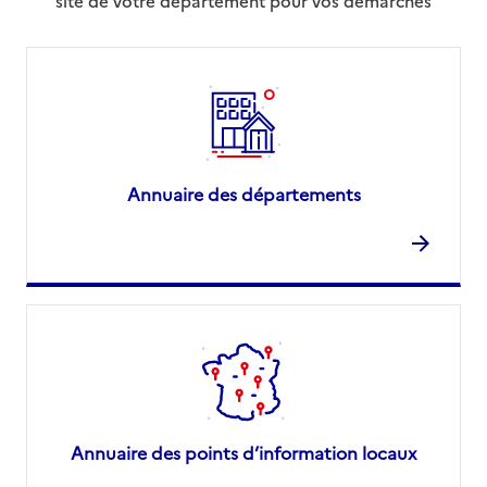
site de votre département pour vos démarches
Annuaire des départements
Annuaire des points d’information locaux