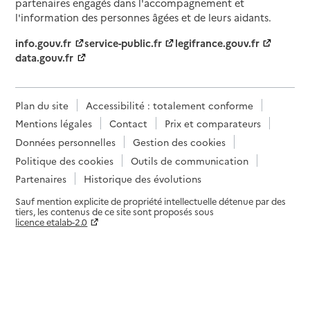
partenaires engagés dans l'accompagnement et
l'information des personnes âgées et de leurs aidants.
info.gouv.fr
service-public.fr
legifrance.gouv.fr
data.gouv.fr
Plan du site
Accessibilité : totalement conforme
Mentions légales
Contact
Prix et comparateurs
Données personnelles
Gestion des cookies
Politique des cookies
Outils de communication
Partenaires
Historique des évolutions
Sauf mention explicite de propriété intellectuelle détenue par des
tiers, les contenus de ce site sont proposés sous
licence etalab-2.0
Paramètres sur le choix des cookies