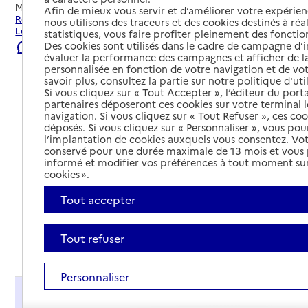
Mis à jour le
29/07/2026
Afin de mieux vous servir et d’améliorer votre expérienc
Rechercher les établissements et services autour de
nous utilisons des traceurs et des cookies destinés à réal
Lonlay-l'Abbaye.
statistiques, vous faire profiter pleinement des fonction
Des cookies sont utilisés dans le cadre de campagne d
Signaler une erreur
évaluer la performance des campagnes et afficher de la
personnalisée en fonction de votre navigation et de vot
savoir plus, consultez la partie sur notre politique d'uti
Si vous cliquez sur « Tout Accepter », l’éditeur du porta
partenaires déposeront ces cookies sur votre terminal l
navigation. Si vous cliquez sur « Tout Refuser », ces co
déposés. Si vous cliquez sur « Personnaliser », vous pou
l’implantation de cookies auxquels vous consentez. Vot
conservé pour une durée maximale de 13 mois et vous
informé et modifier vos préférences à tout moment sur
cookies ».
Tout accepter
Tout refuser
Tout déplier
Personnaliser
Présentation