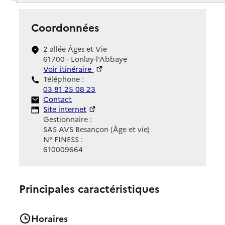
Coordonnées
2 allée Âges et Vie
61700 - Lonlay-l'Abbaye
Voir itinéraire
Téléphone :
03 81 25 08 23
Contact
Contact
Site Internet
Site internet
Gestionnaire :
SAS AVS Besançon (Âge et vie)
N° FINESS :
610009664
Principales caractéristiques
Horaires