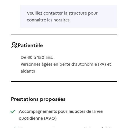
Veuillez contacter la structure pour
connaître les horaires.
Patientèle
De 60 à 150 ans.
Personnes âgées en perte d'autonomie (PA) et
aidants
Prestations proposées
Accompagnements pour les actes de la vie
: disponible
: non disponible
quotidienne (AVQ)