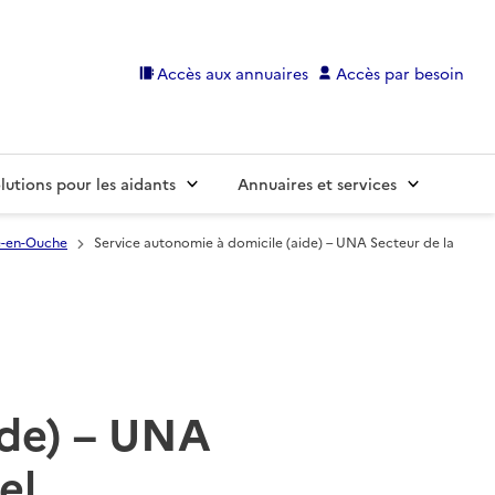
Accès aux annuaires
Accès par besoin
lutions pour les aidants
Annuaires et services
é-en-Ouche
Service autonomie à domicile (aide) – UNA Secteur de la
ide) – UNA
el