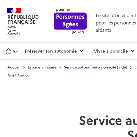
Le site officiel d'i
RÉPUBLIQUE
FRANÇAISE
pour les personnes 
aidants
Préserver son autonomie
Vivre à domicile
Accueil
Accueil
Espace annuaire
Service autonomie à domicile (aide)
S
Ferté Fresnel
Service a
S