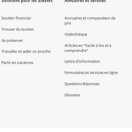
Solutions pour les aidants
Annuaires et services
Soutien financier
Annuaires et comparateur de
prix
Trouver du soutien
Vidéothèque
Se préserver
Articles en "Facile à lire et à
comprendre"
Travailler et aider un proche
Lettre d'information
Partir en vacances
Formulaires et services en ligne
Questions-Réponses
Glossaire