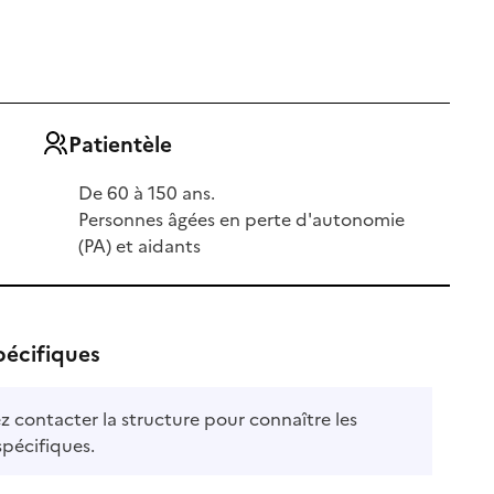
Patientèle
De 60 à 150 ans.
Personnes âgées en perte d'autonomie
(PA) et aidants
pécifiques
ble
ez contacter la structure pour connaître les
le
spécifiques.