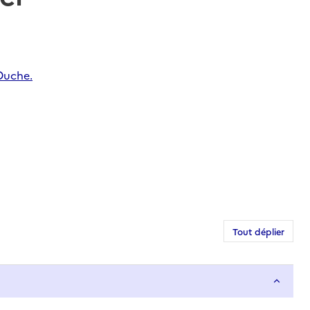
-Ouche.
Tout déplier