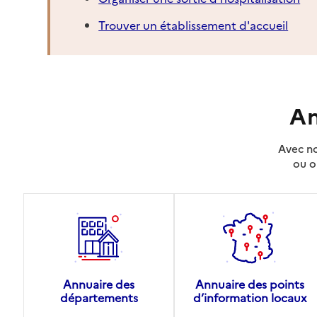
Trouver un établissement d'accueil
An
Avec no
ou o
Annuaire des
Annuaire des points
départements
d’information locaux