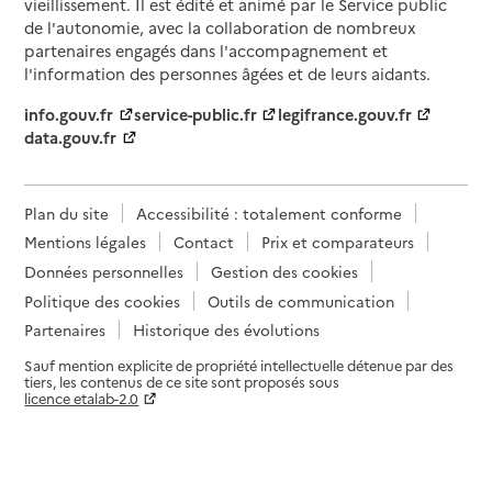
vieillissement. Il est édité et animé par le Service public
de l'autonomie, avec la collaboration de nombreux
partenaires engagés dans l'accompagnement et
l'information des personnes âgées et de leurs aidants.
info.gouv.fr
service-public.fr
legifrance.gouv.fr
data.gouv.fr
Plan du site
Accessibilité : totalement conforme
Mentions légales
Contact
Prix et comparateurs
Données personnelles
Gestion des cookies
Politique des cookies
Outils de communication
Partenaires
Historique des évolutions
Sauf mention explicite de propriété intellectuelle détenue par des
tiers, les contenus de ce site sont proposés sous
licence etalab-2.0
Paramètres sur le choix des cookies