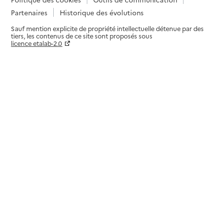
Partenaires
Historique des évolutions
Sauf mention explicite de propriété intellectuelle détenue par des
tiers, les contenus de ce site sont proposés sous
licence etalab-2.0
Paramètres sur le choix des cookies