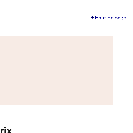
Haut de page
rix