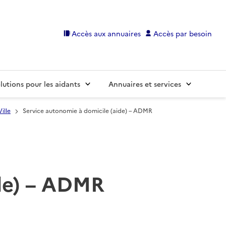
Accès aux annuaires
Accès par besoin
lutions pour les aidants
Annuaires et services
ille
Service autonomie à domicile (aide) – ADMR
ide) – ADMR