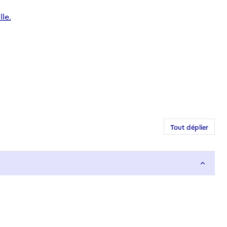
le.
Tout déplier