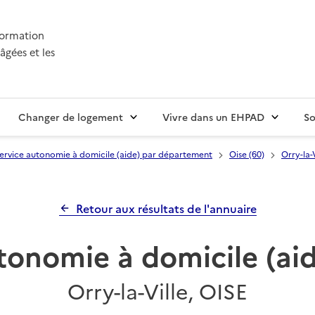
nformation
âgées et les
Changer de logement
Vivre dans un EHPAD
So
ervice autonomie à domicile (aide) par département
Oise (60)
Orry-la-V
Retour aux résultats de l'annuaire
tonomie à domicile (a
Orry-la-Ville, OISE