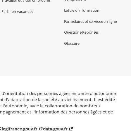
Travailler et aider un proche
Lettre d'information
Partir en vacances
Formulaires et services en ligne
Questions-Réponses
Glossaire
et d'orientation des personnes âgées en perte d'autonomie
oi d'adaptation de la société au vieillissement. Il est édité
de l'autonomie, avec la collaboration de nombreux
ompagnement et l'information des personnes âgées et de
legifrance.gouv.fr
data.gouv.fr