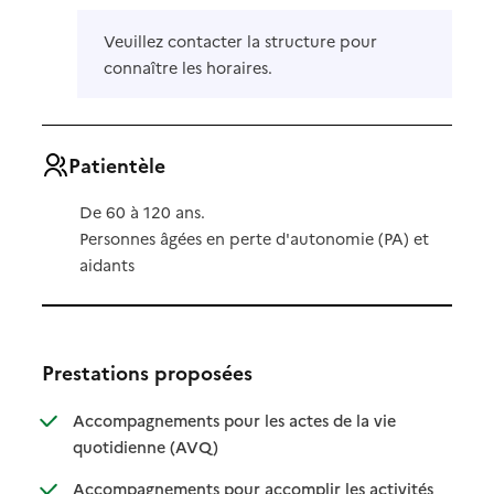
Veuillez contacter la structure pour
connaître les horaires.
Patientèle
De 60 à 120 ans.
Personnes âgées en perte d'autonomie (PA) et
aidants
Prestations proposées
Accompagnements pour les actes de la vie
: disponible
: non disponible
quotidienne (AVQ)
Accompagnements pour accomplir les activités