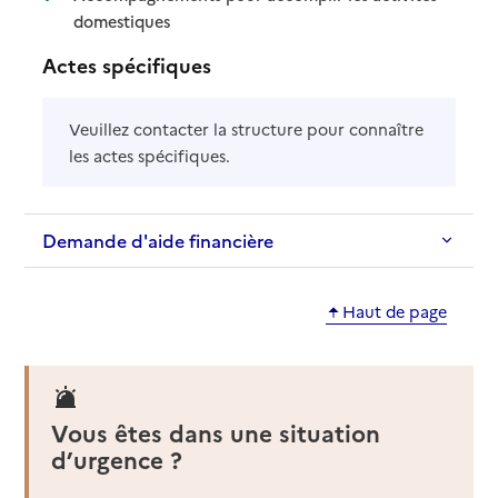
: disponible
: non disponible
domestiques
Actes spécifiques
Veuillez contacter la structure pour connaître
les actes spécifiques.
Demande d'aide financière
Haut de page
Vous êtes dans une situation
d’urgence ?