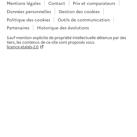
Mentions légales
Contact
Prix et comparateurs
Données personnelles
Gestion des cookies
Politique des cookies
Outils de communication
Partenaires
Historique des évolutions
Sauf mention explicite de propriété intellectuelle détenue par des
tiers, les contenus de ce site sont proposés sous
licence etalab-2.0
Paramètres sur le choix des cookies