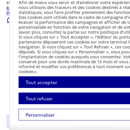
Afin de mieux vous servir et d’améliorer votre expérienc
Mis à jour le
22/07/2026
nous utilisons des traceurs et des cookies destinés à réal
Rechercher les établissements et services autour de Le
statistiques, vous faire profiter pleinement des fonction
Plessis-Belleville.
Des cookies sont utilisés dans le cadre de campagne d
Signaler une erreur
évaluer la performance des campagnes et afficher de la
personnalisée en fonction de votre navigation et de vot
savoir plus, consultez la partie sur notre politique d'uti
Si vous cliquez sur « Tout Accepter », l’éditeur du porta
partenaires déposeront ces cookies sur votre terminal l
navigation. Si vous cliquez sur « Tout Refuser », ces co
déposés. Si vous cliquez sur « Personnaliser », vous pou
l’implantation de cookies auxquels vous consentez. Vot
conservé pour une durée maximale de 13 mois et vous
informé et modifier vos préférences à tout moment sur
cookies ».
Tout accepter
Tout refuser
Tout déplier
Personnaliser
Présentation