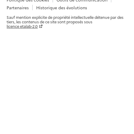
Partenaires
Historique des évolutions
Sauf mention explicite de propriété intellectuelle détenue par des
tiers, les contenus de ce site sont proposés sous
licence etalab-2.0
Paramètres sur le choix des cookies