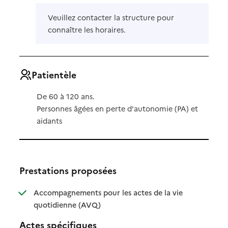
Veuillez contacter la structure pour
connaître les horaires.
Patientèle
De 60 à 120 ans.
Personnes âgées en perte d'autonomie (PA) et
aidants
Prestations proposées
Accompagnements pour les actes de la vie
: disponible
: non disponible
quotidienne (AVQ)
Actes spécifiques