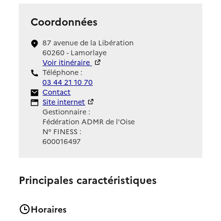
Coordonnées
87 avenue de la Libération
60260 - Lamorlaye
Voir itinéraire
Téléphone :
03 44 21 10 70
Contact
Contact
Site Internet
Site internet
Gestionnaire :
Fédération ADMR de l'Oise
N° FINESS :
600016497
Principales caractéristiques
Horaires