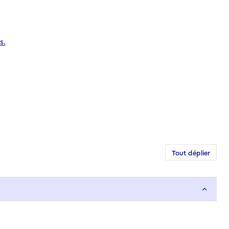
s.
Tout déplier