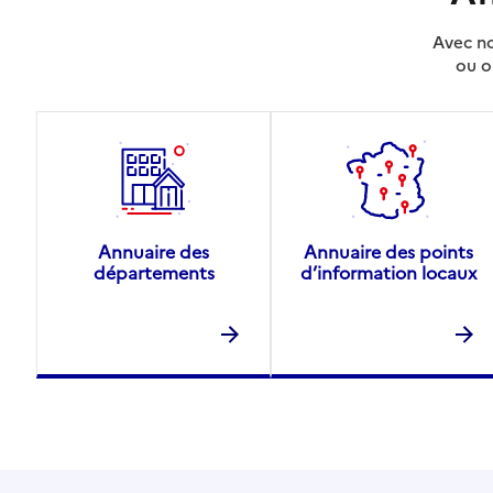
Avec no
ou o
Annuaire des
Annuaire des points
départements
d’information locaux