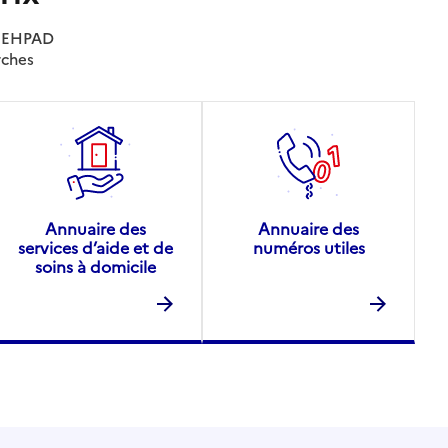
es EHPAD
rches
Annuaire des
Annuaire des
services d’aide et de
numéros utiles
soins à domicile