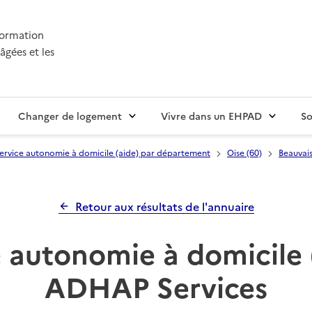
nformation
âgées et les
Changer de logement
Vivre dans un EHPAD
So
ervice autonomie à domicile (aide) par département
Oise (60)
Beauvai
Retour aux résultats de l'annuaire
 autonomie à domicile 
ADHAP Services