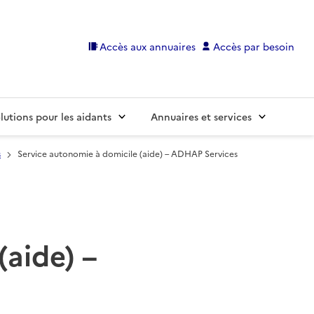
Accès aux annuaires
Accès par besoin
lutions pour les aidants
Annuaires et services
s
Service autonomie à domicile (aide) – ADHAP Services
(aide) –