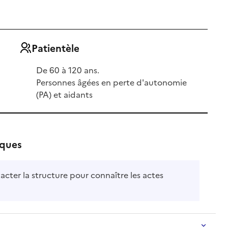
Patientèle
De 60 à 120 ans.
Personnes âgées en perte d'autonomie
(PA) et aidants
iques
acter la structure pour connaître les actes