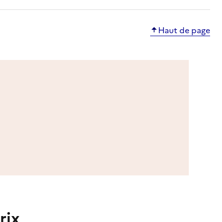
Haut de page
rix