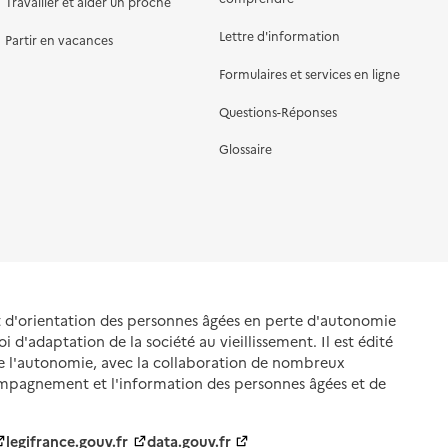
Travailler et aider un proche
Lettre d'information
Partir en vacances
Formulaires et services en ligne
Questions-Réponses
Glossaire
et d'orientation des personnes âgées en perte d'autonomie
oi d'adaptation de la société au vieillissement. Il est édité
de l'autonomie, avec la collaboration de nombreux
ompagnement et l'information des personnes âgées et de
legifrance.gouv.fr
data.gouv.fr