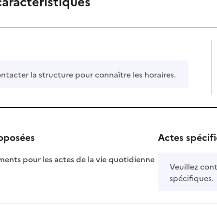
caractéristiques
ontacter la structure pour connaître les horaires.
roposées
Actes spécif
ts pour les actes de la vie quotidienne
Veuillez cont
nible
spécifiques.