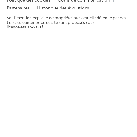
Partenaires
Historique des évolutions
Sauf mention explicite de propriété intellectuelle détenue par des
tiers, les contenus de ce site sont proposés sous
licence etalab-2.0
Paramètres sur le choix des cookies