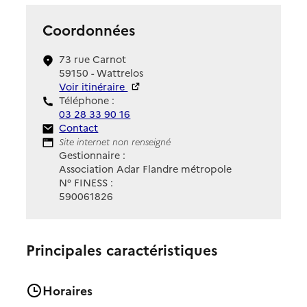
Coordonnées
73 rue Carnot
59150 - Wattrelos
Voir itinéraire
Téléphone :
03 28 33 90 16
Contact
Contact
Site Internet
Site internet non renseigné
Gestionnaire :
Association Adar Flandre métropole
N° FINESS :
590061826
Principales caractéristiques
Horaires