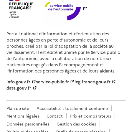
Portail national d'information et d'orientation des
personnes âgées en perte d'autonomie et de leurs
proches, créé par la loi d'adaptation de la société au
vieillissement. Il est édité et animé par le Service public
de l'autonomie, avec la collaboration de nombreux
partenaires engagés dans l'accompagnement et
l'information des personnes âgées et de leurs aidants.
info.gouv.fr
service-public.fr
legifrance.gouv.fr
data.gouv.fr
Plan du site
Accessibilité : totalement conforme
Mentions légales
Contact
Prix et comparateurs
Données personnelles
Gestion des cookies
Politique des cookies
Outils de communication