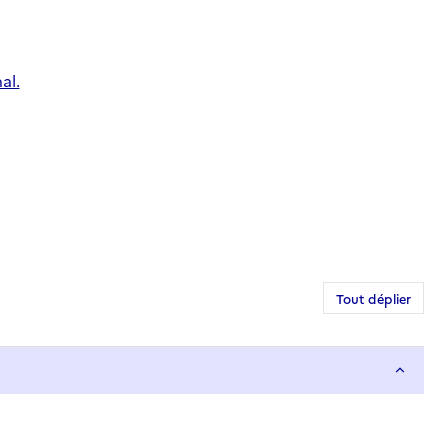
al.
Tout déplier