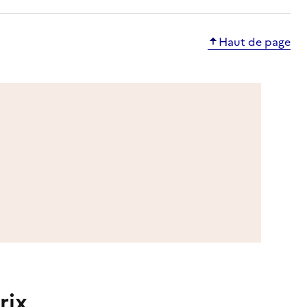
Haut de page
rix