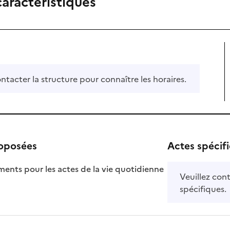
caractéristiques
ontacter la structure pour connaître les horaires.
roposées
Actes spécif
ts pour les actes de la vie quotidienne
Veuillez cont
nible
spécifiques.