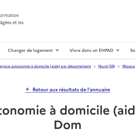
nformation
âgées et les
Changer de logement
Vivre dans un EHPAD
So
ervice autonomie à domicile (aide) par département
Nord (59)
Wasque
Retour aux résultats de l'annuaire
tonomie à domicile (aid
Dom