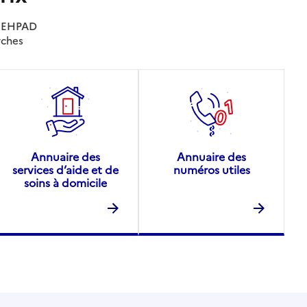
es EHPAD
rches
Annuaire des
Annuaire des
services d’aide et de
numéros utiles
soins à domicile