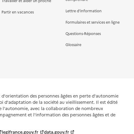
Travailler et aider un proche
Lettre d'information
Partir en vacances
Formulaires et services en ligne
Questions-Réponses
Glossaire
et d'orientation des personnes âgées en perte d'autonomie
oi d'adaptation de la société au vieillissement. Il est édité
de l'autonomie, avec la collaboration de nombreux
ompagnement et l'information des personnes âgées et de
legifrance.gouv.fr
data.gouv.fr