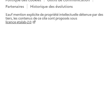
Partenaires
Historique des évolutions
Sauf mention explicite de propriété intellectuelle détenue par des
tiers, les contenus de ce site sont proposés sous
licence etalab-2.0
Paramètres sur le choix des cookies