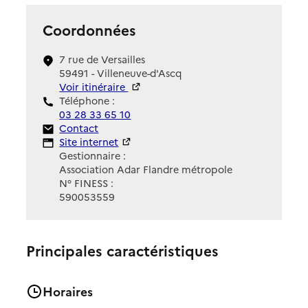
Coordonnées
7 rue de Versailles
59491 - Villeneuve-d'Ascq
Voir itinéraire
Téléphone :
03 28 33 65 10
Contact
Contact
Site Internet
Site internet
Gestionnaire :
Association Adar Flandre métropole
N° FINESS :
590053559
Principales caractéristiques
Horaires