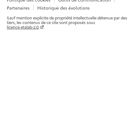
Partenaires
Historique des évolutions
Sauf mention explicite de propriété intellectuelle détenue par des
tiers, les contenus de ce site sont proposés sous
licence etalab-2.0
Paramètres sur le choix des cookies