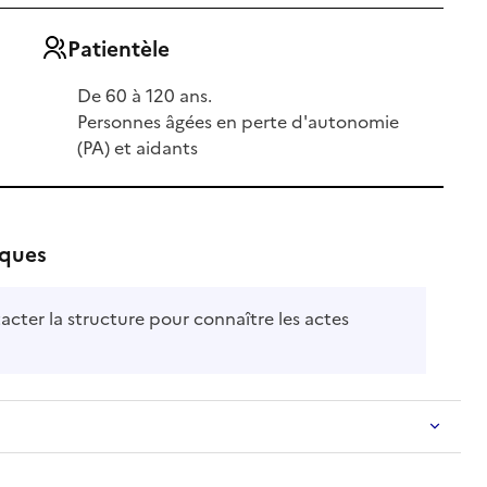
Patientèle
De 60 à 120 ans.
Personnes âgées en perte d'autonomie
(PA) et aidants
iques
acter la structure pour connaître les actes