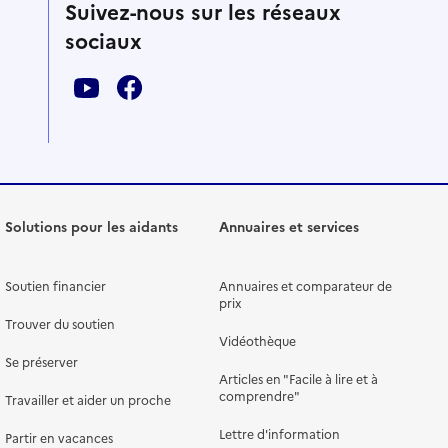
Suivez-nous sur les réseaux
sociaux
Solutions pour les aidants
Annuaires et services
Soutien financier
Annuaires et comparateur de
prix
Trouver du soutien
Vidéothèque
Se préserver
Articles en "Facile à lire et à
comprendre"
Travailler et aider un proche
Lettre d'information
Partir en vacances