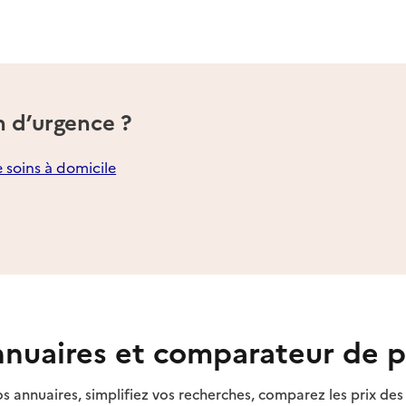
n d’urgence ?
e soins à domicile
nuaires et comparateur de p
s annuaires, simplifiez vos recherches, comparez les prix d