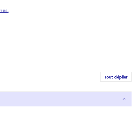
nes.
Tout déplier