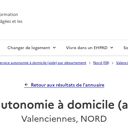
nformation
âgées et les
Changer de logement
Vivre dans un EHPAD
So
ervice autonomie à domicile (aide) par département
Nord (59)
Valenc
Retour aux résultats de l'annuaire
autonomie à domicile (a
Valenciennes, NORD