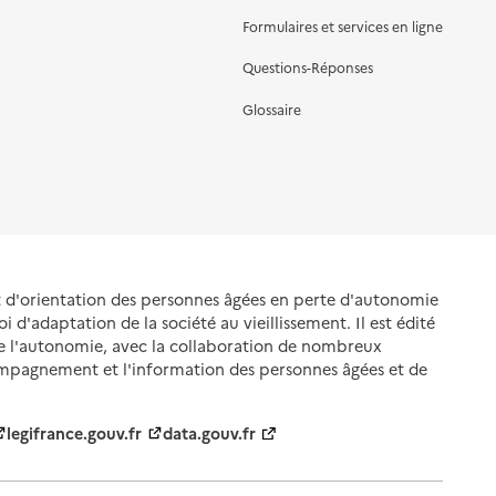
Formulaires et services en ligne
Questions-Réponses
Glossaire
et d'orientation des personnes âgées en perte d'autonomie
oi d'adaptation de la société au vieillissement. Il est édité
de l'autonomie, avec la collaboration de nombreux
ompagnement et l'information des personnes âgées et de
legifrance.gouv.fr
data.gouv.fr