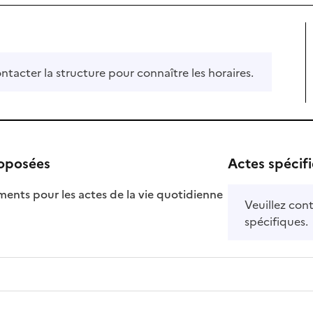
ontacter la structure pour connaître les horaires.
roposées
Actes spécif
ts pour les actes de la vie quotidienne
Veuillez cont
nible
spécifiques.