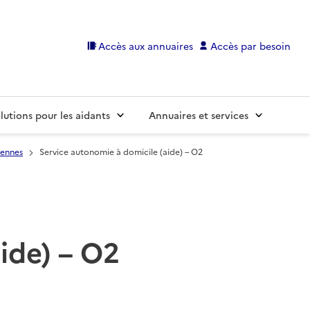
Accès aux annuaires
Accès par besoin
lutions pour les aidants
Annuaires et services
iennes
Service autonomie à domicile (aide) – O2
ide) – O2