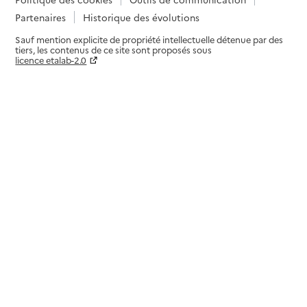
Partenaires
Historique des évolutions
Sauf mention explicite de propriété intellectuelle détenue par des
tiers, les contenus de ce site sont proposés sous
licence etalab-2.0
Paramètres sur le choix des cookies