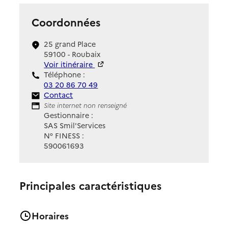
Coordonnées
25 grand Place
59100 - Roubaix
Voir itinéraire
Téléphone :
03 20 86 70 49
Contact
Contact
Site Internet
Site internet non renseigné
Gestionnaire :
SAS Smil'Services
N° FINESS :
590061693
Principales caractéristiques
Horaires