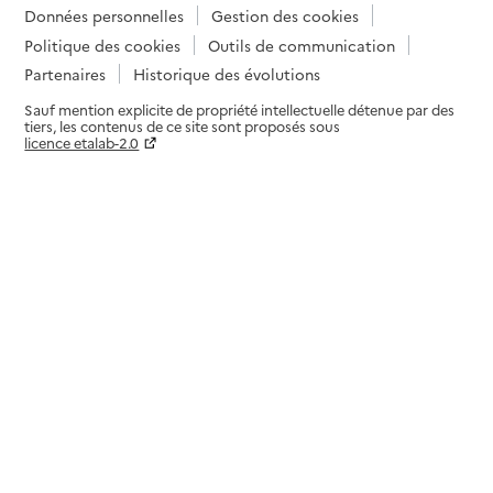
Données personnelles
Gestion des cookies
Politique des cookies
Outils de communication
Partenaires
Historique des évolutions
Sauf mention explicite de propriété intellectuelle détenue par des
tiers, les contenus de ce site sont proposés sous
licence etalab-2.0
Paramètres sur le choix des cookies