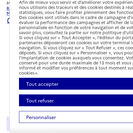
Afin de mieux vous servir et d’améliorer votre expérienc
Mis à jour le
01/08/2026
nous utilisons des traceurs et des cookies destinés à réal
Rechercher les établissements et services autour de
statistiques, vous faire profiter pleinement des fonction
Marcq-en-Barœul.
Des cookies sont utilisés dans le cadre de campagne d
Signaler une erreur
évaluer la performance des campagnes et afficher de la
personnalisée en fonction de votre navigation et de vot
savoir plus, consultez la partie sur notre politique d'uti
Si vous cliquez sur « Tout Accepter », l’éditeur du porta
partenaires déposeront ces cookies sur votre terminal l
navigation. Si vous cliquez sur « Tout Refuser », ces co
déposés. Si vous cliquez sur « Personnaliser », vous pou
l’implantation de cookies auxquels vous consentez. Vot
conservé pour une durée maximale de 13 mois et vous
informé et modifier vos préférences à tout moment sur
cookies ».
Tout accepter
Tout refuser
Tout déplier
Personnaliser
Présentation