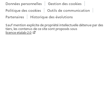
Données personnelles
Gestion des cookies
Politique des cookies
Outils de communication
Partenaires
Historique des évolutions
Sauf mention explicite de propriété intellectuelle détenue par des
tiers, les contenus de ce site sont proposés sous
licence etalab-2.0
Paramètres sur le choix des cookies