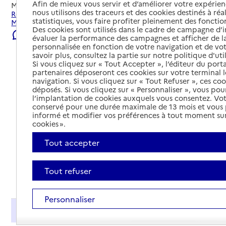
Afin de mieux vous servir et d’améliorer votre expérienc
Mis à jour le
01/08/2026
nous utilisons des traceurs et des cookies destinés à réal
Rechercher les établissements et services autour de
statistiques, vous faire profiter pleinement des fonction
Mairieux.
Des cookies sont utilisés dans le cadre de campagne d
Signaler une erreur
évaluer la performance des campagnes et afficher de la
personnalisée en fonction de votre navigation et de vot
savoir plus, consultez la partie sur notre politique d'uti
Si vous cliquez sur « Tout Accepter », l’éditeur du porta
partenaires déposeront ces cookies sur votre terminal l
navigation. Si vous cliquez sur « Tout Refuser », ces co
déposés. Si vous cliquez sur « Personnaliser », vous pou
l’implantation de cookies auxquels vous consentez. Vot
conservé pour une durée maximale de 13 mois et vous
informé et modifier vos préférences à tout moment sur
cookies ».
Tout accepter
Tout refuser
Tout déplier
Personnaliser
Présentation