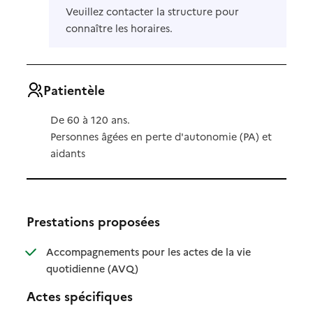
Veuillez contacter la structure pour
connaître les horaires.
Patientèle
De 60 à 120 ans.
Personnes âgées en perte d'autonomie (PA) et
aidants
Prestations proposées
Accompagnements pour les actes de la vie
: disponible
: non disponible
quotidienne (AVQ)
Actes spécifiques