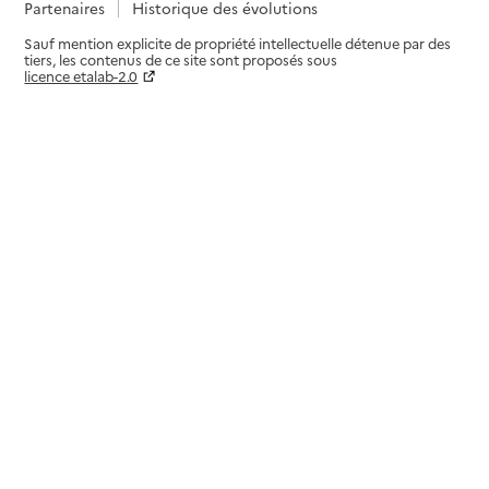
Partenaires
Historique des évolutions
Sauf mention explicite de propriété intellectuelle détenue par des
tiers, les contenus de ce site sont proposés sous
licence etalab-2.0
Paramètres sur le choix des cookies