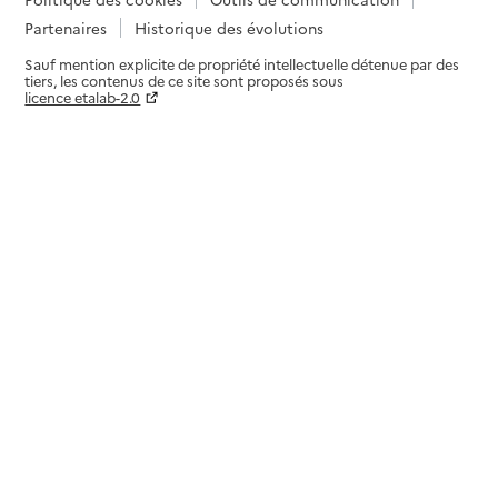
Partenaires
Historique des évolutions
Sauf mention explicite de propriété intellectuelle détenue par des
tiers, les contenus de ce site sont proposés sous
licence etalab-2.0
Paramètres sur le choix des cookies