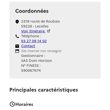
Coordonnées
2318 route de Roubaix
59226 - Lecelles
Voir itinéraire
Téléphone :
03 27 09 14 50
Contact
Contact
Site Internet
Site internet non renseigné
Gestionnaire :
SAS Dom Horizon
N° FINESS :
590067674
Principales caractéristiques
Horaires