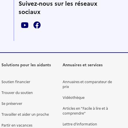
Suivez-nous sur les réseaux
sociaux
Solutions pour les aidants
Annuaires et services
Soutien financier
Annuaires et comparateur de
prix
Trouver du soutien
Vidéothèque
Se préserver
Articles en "Facile à lire et à
comprendre"
Travailler et aider un proche
Lettre d'information
Partir en vacances