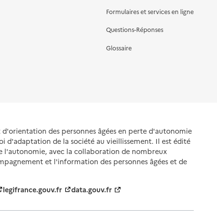
Formulaires et services en ligne
Questions-Réponses
Glossaire
et d'orientation des personnes âgées en perte d'autonomie
oi d'adaptation de la société au vieillissement. Il est édité
de l'autonomie, avec la collaboration de nombreux
ompagnement et l'information des personnes âgées et de
legifrance.gouv.fr
data.gouv.fr