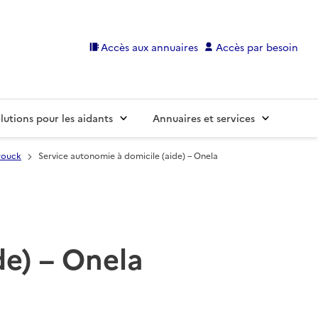
Accès aux annuaires
Accès par besoin
lutions pour les aidants
Annuaires et services
rouck
Service autonomie à domicile (aide) – Onela
de) – Onela