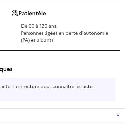
Patientèle
De 60 à 120 ans.
Personnes âgées en perte d'autonomie
(PA) et aidants
iques
acter la structure pour connaître les actes