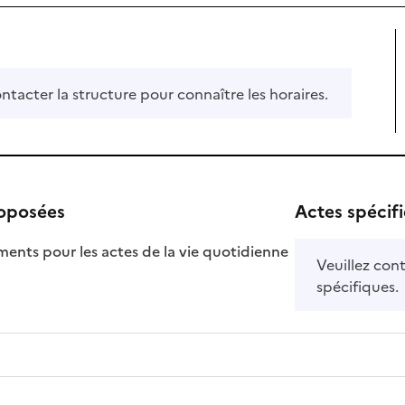
ontacter la structure pour connaître les horaires.
roposées
Actes spécif
ts pour les actes de la vie quotidienne
Veuillez cont
nible
spécifiques.