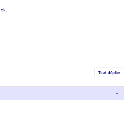
uck.
Tout déplier