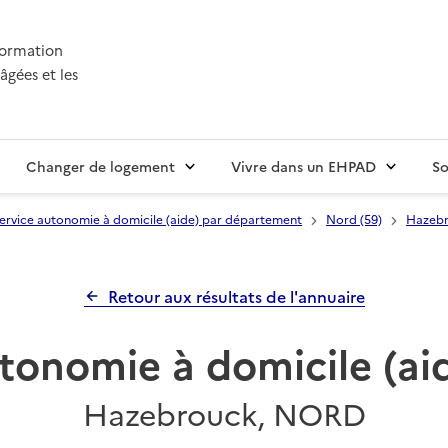
nformation
âgées et les
Changer de logement
Vivre dans un EHPAD
So
ervice autonomie à domicile (aide) par département
Nord (59)
Hazeb
Retour aux résultats de l'annuaire
tonomie à domicile (ai
Hazebrouck, NORD