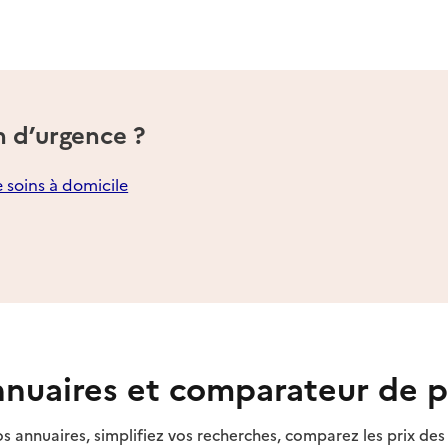
n d’urgence ?
e soins à domicile
nuaires et comparateur de p
s annuaires, simplifiez vos recherches, comparez les prix d